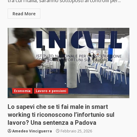
tra cui l’Italia, saranno sottoposti ai controlli per...
Read More
Economia
Lavoro e pensioni
Lo sapevi che se ti fai male in smart
working ti riconoscono l’infortunio sul
lavoro? Una sentenza a Padova
Amedeo Vinciguerra
Febbraio 25, 2026