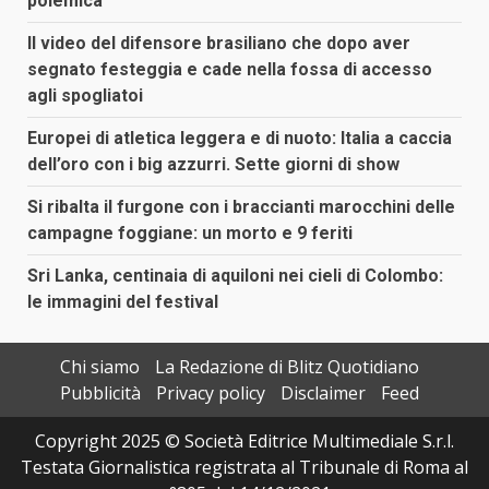
polemica
Il video del difensore brasiliano che dopo aver
segnato festeggia e cade nella fossa di accesso
agli spogliatoi
Europei di atletica leggera e di nuoto: Italia a caccia
dell’oro con i big azzurri. Sette giorni di show
Si ribalta il furgone con i braccianti marocchini delle
campagne foggiane: un morto e 9 feriti
Sri Lanka, centinaia di aquiloni nei cieli di Colombo:
le immagini del festival
Chi siamo
La Redazione di Blitz Quotidiano
Pubblicità
Privacy policy
Disclaimer
Feed
Copyright 2025 © Società Editrice Multimediale S.r.l.
Testata Giornalistica registrata al Tribunale di Roma al