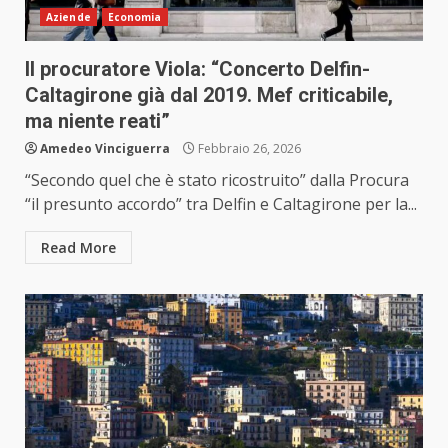
Aziende
Economia
Il procuratore Viola: “Concerto Delfin-
Caltagirone già dal 2019. Mef criticabile,
ma niente reati”
Amedeo Vinciguerra
Febbraio 26, 2026
“Secondo quel che è stato ricostruito” dalla Procura
“il presunto accordo” tra Delfin e Caltagirone per la...
Read More