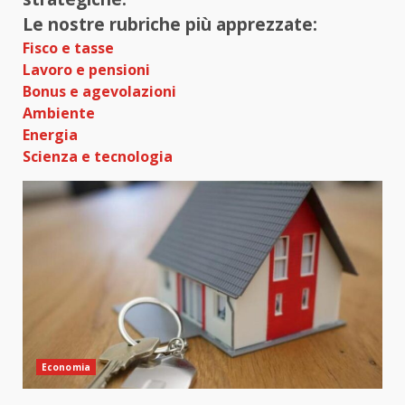
Le nostre rubriche più apprezzate:
Fisco e tasse
Lavoro e pensioni
Bonus e agevolazioni
Ambiente
Energia
Scienza e tecnologia
Economia