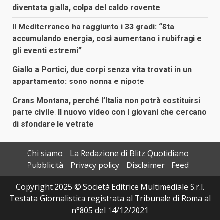
diventata gialla, colpa del caldo rovente
Il Mediterraneo ha raggiunto i 33 gradi: “Sta
accumulando energia, così aumentano i nubifragi e
gli eventi estremi”
Giallo a Portici, due corpi senza vita trovati in un
appartamento: sono nonna e nipote
Crans Montana, perché l’Italia non potrà costituirsi
parte civile. Il nuovo video con i giovani che cercano
di sfondare le vetrate
Chi siamo
La Redazione di Blitz Quotidiano
Pubblicità
Privacy policy
Disclaimer
Feed
Copyright 2025 © Società Editrice Multimediale S.r.l.
Testata Giornalistica registrata al Tribunale di Roma al
n°805 del 14/12/2021