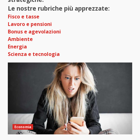
Le nostre rubriche più apprezzate:
Fisco e tasse
Lavoro e pensioni
Bonus e agevolazioni
Ambiente
Energia
Scienza e tecnologia
Economia