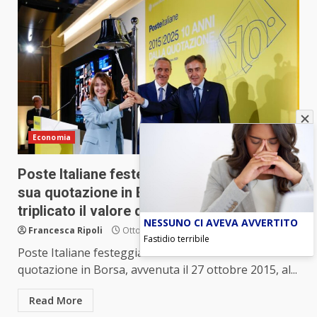
Economia
Poste Italiane festeggia i dieci anni dalla
sua quotazione in Borsa. Da allora ha
triplicato il valore del titolo
NESSUNO CI AVEVA AVVERTITO
Francesca Ripoli
Ottobre 27, 2025
Fastidio terribile
Poste Italiane festeggia i dieci anni dalla sua
quotazione in Borsa, avvenuta il 27 ottobre 2015, al...
Read More