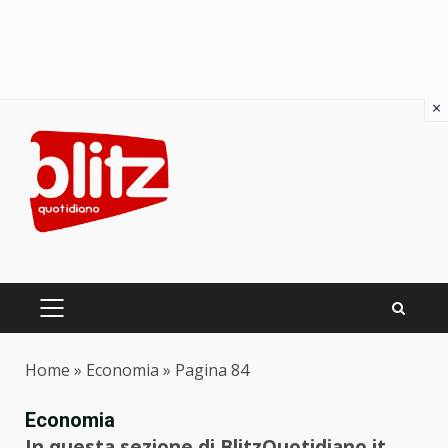
×
Skip
to
content
PRIMARY
MENU
Home
»
Economia
»
Pagina 84
Economia
In questa sezione di BlitzQuotidiano.it