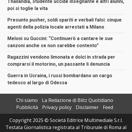
Thailandia, studente uccide insegnante e altri alunni,
poi si toglie la vita
Presunto pusher, soldi spariti e verbali falsi: cinque
agenti della polizia locale arrestati a Milano
Meloni su Guccini: “Continuerò a cantare le sue
canzoni anche se non sarebbe contento”
Ragazzini vendono limonata e dolci in strada per
comprarsi il motorino, un passante li denuncia
Guerra in Ucraina, i russi bombardano un cargo
tedesco al largo di Odessa
Chi siamo
La Redazione di Blitz Quotidiano
Pubblicità
Privacy policy
Disclaimer
Feed
Copyright 2025 © Società Editrice Multimediale S.r.l.
Testata Giornalistica registrata al Tribunale di Roma al