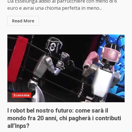
Da Esselunga addio al parrucchiere con meno di 6
euro e avrai una chioma perfetta in meno...
Read More
Economia
I robot bel nostro futuro: come sarà il
mondo fra 20 anni, chi pagherà i contributi
all’Inps?