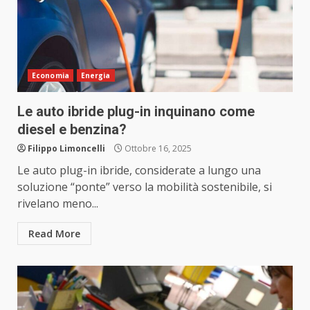
Economia
Energia
Le auto ibride plug-in inquinano come
diesel e benzina?
Filippo Limoncelli
Ottobre 16, 2025
Le auto plug-in ibride, considerate a lungo una
soluzione “ponte” verso la mobilità sostenibile, si
rivelano meno...
Read More