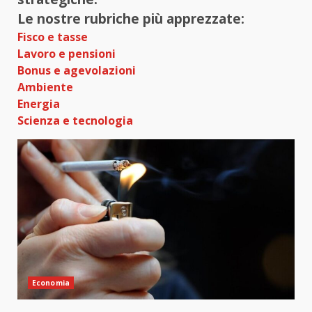
Le nostre rubriche più apprezzate:
Fisco e tasse
Lavoro e pensioni
Bonus e agevolazioni
Ambiente
Energia
Scienza e tecnologia
Economia