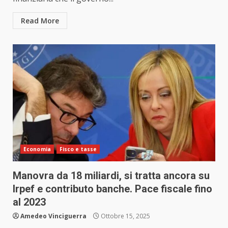
Read More
Economia
Fisco e tasse
Manovra da 18 miliardi, si tratta ancora su
Irpef e contributo banche. Pace fiscale fino
al 2023
Amedeo Vinciguerra
Ottobre 15, 2025