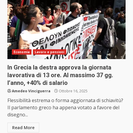
Economia
Lavoro e pensioni
In Grecia la destra approva la giornata
lavorativa di 13 ore. Al massimo 37 gg.
l’anno, +40% di salario
Amedeo Vinciguerra
Ottobre 16, 2025
Flessibilità estrema o forma aggiornata di schiavitù?
Il parlamento greco ha appena votato a favore del
disegno...
Read More