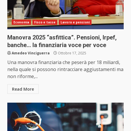
Economia
Fisco e tasse
Lavoro e pensioni
Manovra 2025 “asfittica”. Pensioni, Irpef,
banche… la finanziaria voce per voce
Amedeo Vinciguerra
Ottobre 17, 2025
Una manovra finanziaria che peserà per 18 miliardi,
nella quale si possono rintracciare aggiustamenti ma
non riforme,...
Read More