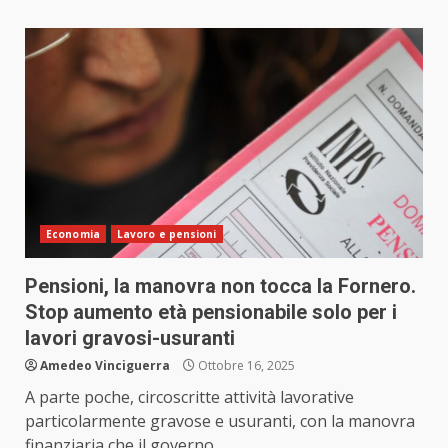
Economia
Lavoro e pensioni
Pensioni, la manovra non tocca la Fornero.
Stop aumento età pensionabile solo per i
lavori gravosi-usuranti
Amedeo Vinciguerra
Ottobre 16, 2025
A parte poche, circoscritte attività lavorative
particolarmente gravose e usuranti, con la manovra
finanziaria che il governo...