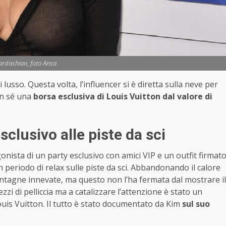
ardashian, foto Ansa
usso. Questa volta, l’influencer si è diretta sulla neve per
on sé una
borsa esclusiva di Louis Vuitton dal valore di
clusivo alle piste da sci
gonista di un party esclusivo con amici VIP e un outfit firmat
periodo di relax sulle piste da sci. Abbandonando il calore
 montagne innevate, ma questo non l’ha fermata dal mostrare il
zzi di pelliccia ma a catalizzare l’attenzione è stato un
ouis Vuitton. Il tutto è stato documentato da Kim
sul suo