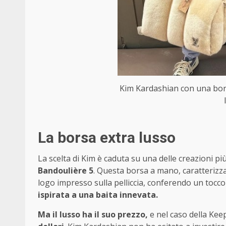
Kim Kardashian con una bors
La borsa extra lusso
La scelta di Kim è caduta su una delle creazioni più
Bandoulière 5
. Questa borsa a mano, caratterizzat
logo impresso sulla pelliccia, conferendo un tocco
ispirata a una baita innevata.
Ma il lusso ha il suo prezzo,
e nel caso della Keep