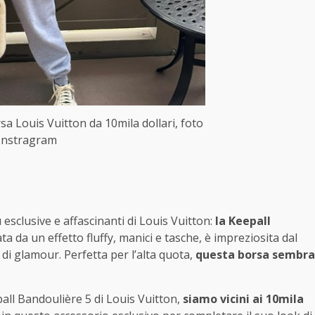
a Louis Vuitton da 10mila dollari, foto
Instragram
 esclusive e affascinanti di Louis Vuitton:
la Keepall
a da un effetto fluffy, manici e tasche, è impreziosita dal
 di glamour. Perfetta per l’alta quota,
questa borsa sembra
all Bandoulière 5 di Louis Vuitton,
siamo vicini ai 10mila