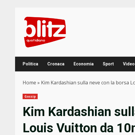
Skip
to
content
Politica
Cronaca
Economia
Sport
Video
Home
»
Kim Kardashian sulla neve con la borsa Lo
Gossip
Kim Kardashian sull
Louis Vuitton da 10m