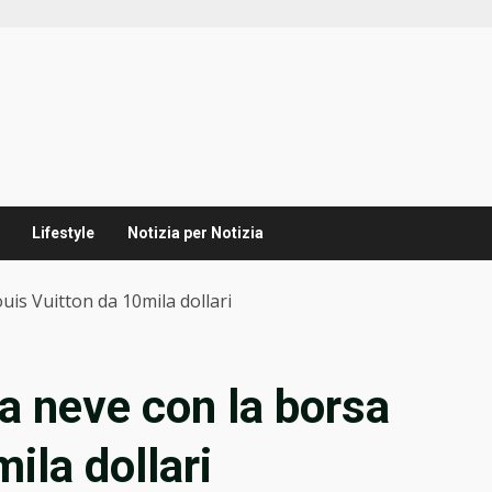
Lifestyle
Notizia per Notizia
uis Vuitton da 10mila dollari
a neve con la borsa
ila dollari