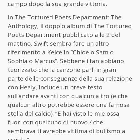
campo dopo la sua grande vittoria.
In The Tortured Poets Department: The
Anthology, il doppio album di The Tortured
Poets Department pubblicato alle 2 del
mattino, Swift sembra fare un altro
riferimento a Kelce in “Chloe o Sam o
Sophia o Marcus”. Sebbene i fan abbiano
teorizzato che la canzone parli in gran
parte delle conseguenze della sua relazione
con Healy, include un breve testo
sull’andare avanti con qualcun altro (e che
qualcun altro potrebbe essere una famosa
stella del calcio): “E hai visto le mie ossa
fuori con qualcuno di nuovo / che
sembrava ti avrebbe vittima di bullismo a
scuola.”