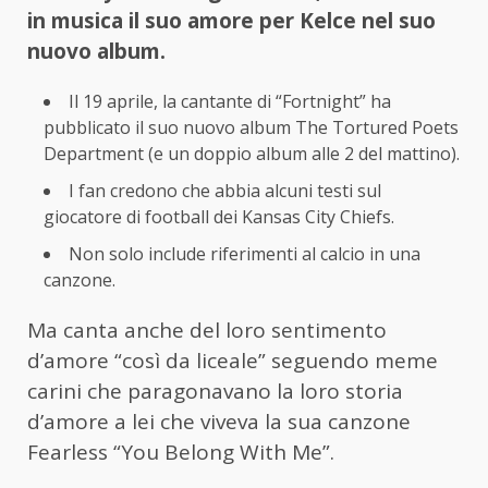
in musica il suo amore per Kelce nel suo
nuovo album.
Il 19 aprile, la cantante di “Fortnight” ha
pubblicato il suo nuovo album The Tortured Poets
Department (e un doppio album alle 2 del mattino).
I fan credono che abbia alcuni testi sul
giocatore di football dei Kansas City Chiefs.
Non solo include riferimenti al calcio in una
canzone.
Ma canta anche del loro sentimento
d’amore “così da liceale” seguendo meme
carini che paragonavano la loro storia
d’amore a lei che viveva la sua canzone
Fearless “You Belong With Me”.