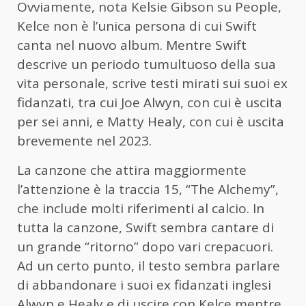
Ovviamente, nota Kelsie Gibson su People,
Kelce non è l’unica persona di cui Swift
canta nel nuovo album. Mentre Swift
descrive un periodo tumultuoso della sua
vita personale, scrive testi mirati sui suoi ex
fidanzati, tra cui Joe Alwyn, con cui è uscita
per sei anni, e Matty Healy, con cui è uscita
brevemente nel 2023.
La canzone che attira maggiormente
l’attenzione è la traccia 15, “The Alchemy”,
che include molti riferimenti al calcio. In
tutta la canzone, Swift sembra cantare di
un grande “ritorno” dopo vari crepacuori.
Ad un certo punto, il testo sembra parlare
di abbandonare i suoi ex fidanzati inglesi
Alwyn e Healy e di uscire con Kelce mentre