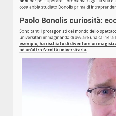
anni
per poi superare il problema. Oggi, la sua dial
cosa abbia studiato Bonolis prima di intraprender
Paolo Bonolis curiosità: ec
Sono tanti i protagonisti del mondo dello spettac
universitari immaginando di avviare una carriera lon
esempio, ha rischiato di diventare un magistr
ad un’altra facoltà universitaria.