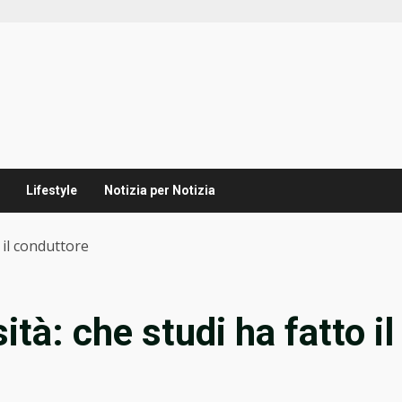
Lifestyle
Notizia per Notizia
 il conduttore
tà: che studi ha fatto il