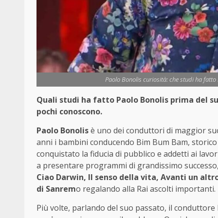
Paolo Bonolis curiosità: che studi ha fatto 
Quali studi ha fatto Paolo Bonolis prima del su
pochi conoscono.
Paolo Bonolis
è uno dei conduttori di maggior suc
anni i bambini conducendo Bim Bum Bam, storico p
conquistato la fiducia di pubblico e addetti ai lavori
a presentare programmi di grandissimo successo,
Ciao Darwin, Il senso della vita, Avanti un altro
di Sanrem
o regalando alla Rai ascolti importanti.
Più volte, parlando del suo passato, il conduttore