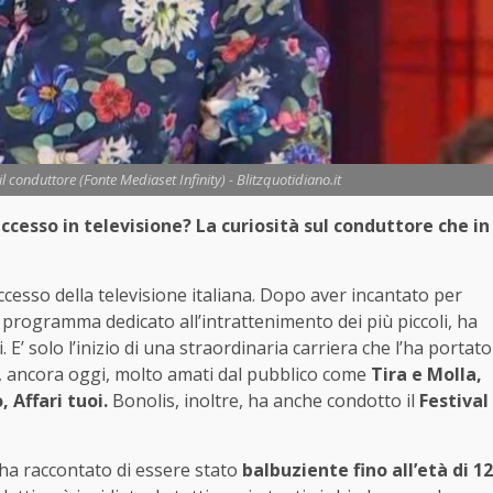
il conduttore (Fonte Mediaset Infinity) - Blitzquotidiano.it
ccesso in televisione? La curiosità sul conduttore che in
cesso della televisione italiana. Dopo aver incantato per
rogramma dedicato all’intrattenimento dei più piccoli, ha
. E’ solo l’inizio di una straordinaria carriera che l’ha portato
 ancora oggi, molto amati dal pubblico come
Tira e Molla,
, Affari tuoi.
Bonolis, inoltre, ha anche condotto il
Festival
 ha raccontato di essere stato
balbuziente fino all’età di 12