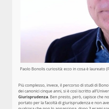
Paolo Bonolis curiosità: ecco in cosa è laureato 
Più complesso, invece, il percorso di studi di Bono
dei canonici cinque anni, si è così iscritto all’Univ
Giurisprudenza
. Ben presto, però, capisce che non
portato per la facoltà di giurisprudenza e non av
qualcosa che non lo appassiona, dopo 3 esami sos