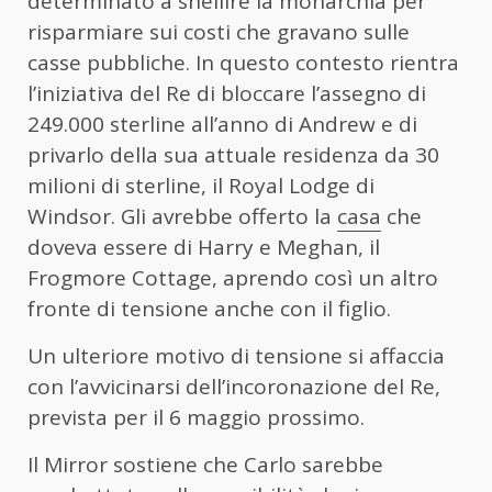
determinato a snellire la monarchia per
risparmiare sui costi che gravano sulle
casse pubbliche. In questo contesto rientra
l’iniziativa del Re di bloccare l’assegno di
249.000 sterline all’anno di Andrew e di
privarlo della sua attuale residenza da 30
milioni di sterline, il Royal Lodge di
Windsor. Gli avrebbe offerto la
casa
che
doveva essere di Harry e Meghan, il
Frogmore Cottage, aprendo così un altro
fronte di tensione anche con il figlio.
Un ulteriore motivo di tensione si affaccia
con l’avvicinarsi dell’incoronazione del Re,
prevista per il 6 maggio prossimo.
Il Mirror sostiene che Carlo sarebbe