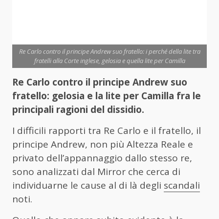
Re Carlo contro il principe Andrew suo fratello: i perché della lite tra
fratelli alla Corte inglese, gelosia e quella lite per Camilla
Re Carlo contro il principe Andrew suo
fratello: gelosia e la lite per Camilla fra le
principali ragioni del dissidio.
I difficili rapporti tra Re Carlo e il fratello, il
principe Andrew, non più Altezza Reale e
privato dell’appannaggio dallo stesso re,
sono analizzati dal Mirror che cerca di
individuarne le cause al di là degli
scandali
noti.