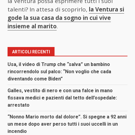
la Ventura possa esprimere tutti i suoi
talenti? In attesa di scoprirlo,
la Ventura si
gode la sua casa da sogno in cui vive
insieme al marito
.
ARTICOLI RECENTI
Usa, il video di Trump che “salva” un bambino
rincorrendolo sul palco: “Non voglio che cada
diventando come Biden”
Galles, vestito di nero e con una falce in mano
fissava medici e pazienti dal tetto dell’ospedale:
arrestato
“Nonno Mario morto dal dolore”. Si spegne a 92 anni
un mese dopo aver perso tutti i suoi uccelli in un
incendio