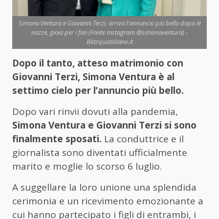
Simona Ventura e Giovanni Terzi, arriva l'annuncio più bello dopo le
nozze, gioia per i fan (Fonte Instagram @simonaventura) -
Blitzquotidiano.it
Dopo il tanto, atteso matrimonio con
Giovanni Terzi, Simona Ventura è al
settimo cielo per l’annuncio più bello.
Dopo vari rinvii dovuti alla pandemia,
Simona Ventura e Giovanni Terzi si sono
finalmente sposati.
La conduttrice e il
giornalista sono diventati ufficialmente
marito e moglie lo scorso 6 luglio.
A suggellare la loro unione una splendida
cerimonia e un ricevimento emozionante a
cui hanno partecipato i figli di entrambi, i