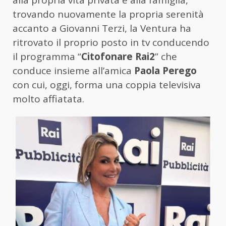
alla propria vita privata e alla famiglia,
trovando nuovamente la propria serenità
accanto a Giovanni Terzi, la Ventura ha
ritrovato il proprio posto in tv conducendo
il programma “
Citofonare Rai2
” che
conduce insieme all’amica
Paola Perego
con cui, oggi, forma una coppia televisiva
molto affiatata.