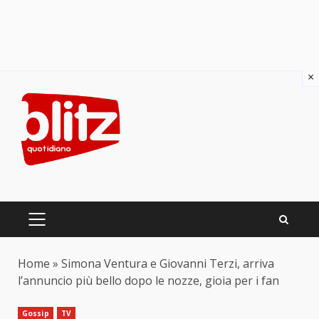
×
Skip
to
content
PRIMARY
MENU
Home
»
Simona Ventura e Giovanni Terzi, arriva
l’annuncio più bello dopo le nozze, gioia per i fan
Gossip
TV