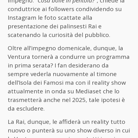
impegno. “
Cosa bolle in pentola?”
, chiede la
conduttrice ai followers condividendo su
Instagram le foto scattate alla
presentazione dei palinsesti Rai e
scatenando la curiosità del pubblico.
Oltre all’impegno domenicale, dunque, la
Ventura tornerà a condurre un programma
in prima serata? I fan desiderano da
sempre vederla nuovamente al timone
dell’Isola dei Famosi ma con il reality show
attualmente in onda su Mediaset che lo
trasmetterà anche nel 2025, tale ipotesi è
da escludere.
La Rai, dunque, le affiderà un reality tutto
nuovo o punterà su uno show diverso in cui