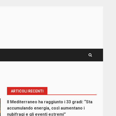
ARTICOLI RECENTI
Il Mediterraneo ha raggiunto i 33 gradi: “Sta
accumulando energia, così aumentano i
nubifragi e gli eventi estremi”