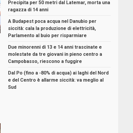
Precipita per 50 metri dal Latemar, morta una
ragazza di 14 anni
A Budapest poca acqua nel Danubio per
siccità: cala la produzione di elettricità,
Parlamento al buio per risparmiare
Due minorenni di 13 e 14 anni trascinate e
molestate da tre giovani in pieno centro a
Campobasso, riescono a fuggire
Dal Po (fino a -80% di acqua) ai laghi del Nord
e del Centro è allarme siccità: va meglio al
Sud