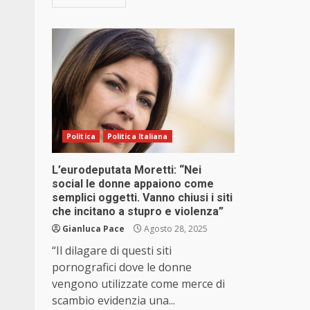
Politica
Politica Italiana
L’eurodeputata Moretti: “Nei
social le donne appaiono come
semplici oggetti. Vanno chiusi i siti
che incitano a stupro e violenza”
Gianluca Pace
Agosto 28, 2025
“Il dilagare di questi siti
pornografici dove le donne
vengono utilizzate come merce di
scambio evidenzia una...