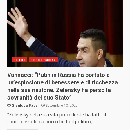
Politica
Politica Italiana
Vannacci: “Putin in Russia ha portato a
un’esplosione di benessere e di ricchezza
nella sua nazione. Zelensky ha perso la
sovranità del suo Stato”
Gianluca Pace
Settembre 10, 2025
“Zelensky nella sua vita precedente ha fatto il
comico, è solo da poco che fa il politico,...