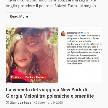
“Rivendico la volontà di vannaccizzare la Lega. Non
voglio prendere il posto di Salvini. Faccio al meglio...
Read More
Politica
Politica Italiana
La vicenda del viaggio a New York di
Giorgia Meloni tra polemiche e smentite
Gianluca Pace
Settembre 9, 2025