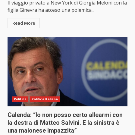
Il viaggio privato a New York di Giorgia Meloni con la
figlia Ginevra ha acceso una polemica...
Read More
Politica
Politica Italiana
Calenda: “Io non posso certo allearmi con
la destra di Matteo Salvini. E la sinistra è
una maionese impazzita”