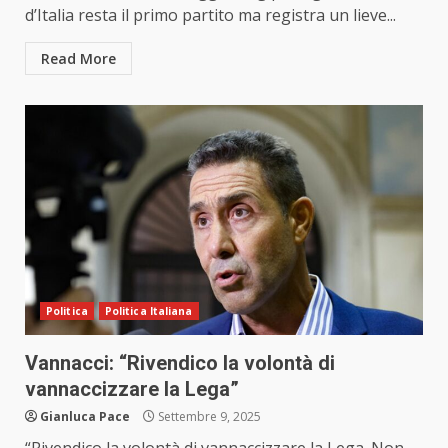
d’Italia resta il primo partito ma registra un lieve...
Read More
Politica
Politica Italiana
Vannacci: “Rivendico la volontà di
vannaccizzare la Lega”
Gianluca Pace
Settembre 9, 2025