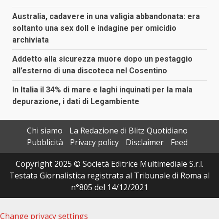
Australia, cadavere in una valigia abbandonata: era
soltanto una sex doll e indagine per omicidio
archiviata
Addetto alla sicurezza muore dopo un pestaggio
all’esterno di una discoteca nel Cosentino
In Italia il 34% di mare e laghi inquinati per la mala
depurazione, i dati di Legambiente
Chi siamo
La Redazione di Blitz Quotidiano
Pubblicità
Privacy policy
Disclaimer
Feed
Copyright 2025 © Società Editrice Multimediale S.r.l.
Testata Giornalistica registrata al Tribunale di Roma al
n°805 del 14/12/2021
Change privacy settings