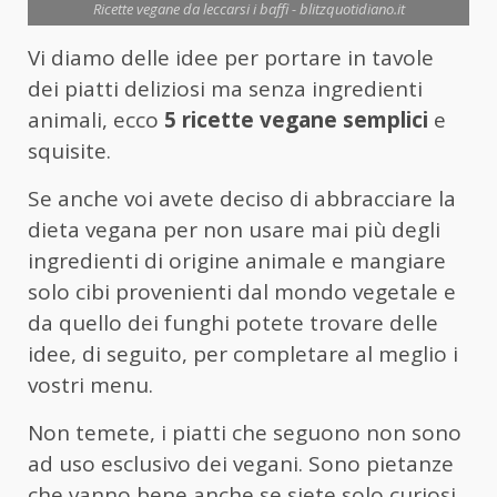
Ricette vegane da leccarsi i baffi - blitzquotidiano.it
Vi diamo delle idee per portare in tavole
dei piatti deliziosi ma senza ingredienti
animali, ecco
5 ricette vegane semplici
e
squisite.
Se anche voi avete deciso di abbracciare la
dieta vegana per non usare mai più degli
ingredienti di origine animale e mangiare
solo cibi provenienti dal mondo vegetale e
da quello dei funghi potete trovare delle
idee, di seguito, per completare al meglio i
vostri menu.
Non temete, i piatti che seguono non sono
ad uso esclusivo dei vegani. Sono pietanze
che vanno bene anche se siete solo curiosi