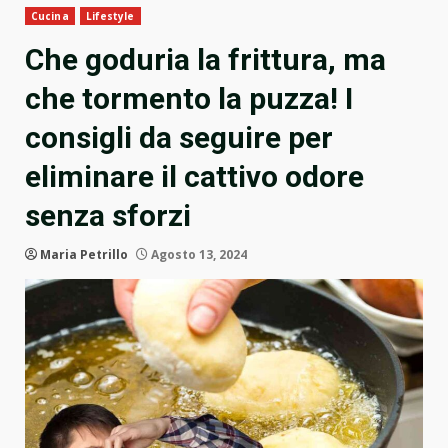
Cucina
Lifestyle
Che goduria la frittura, ma
che tormento la puzza! I
consigli da seguire per
eliminare il cattivo odore
senza sforzi
Maria Petrillo
Agosto 13, 2024