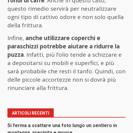
fondi di caffè
. Anche in questo caso,
questo rimedio servirà per neutralizzare
ogni tipo di cattivo odore e non solo quella
della frittura.
Infine,
anche utilizzare coperchi e
paraschizzi potrebbe aiutare a ridurre la
puzza
. Infatti, più l’olio tende a schizzare e
a depositarsi su mobili e superfici, e più
sarà probabile che resti il tanfo. Quindi, con
delle piccole accortezze non si dovrà più
rinunciare alla frittura.
ARTICOLI RECENTI
Si ferma a scattare una foto lungo un sentiero in
montagna, precipita e muore