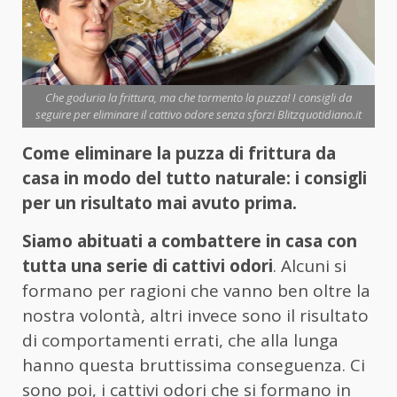
Che goduria la frittura, ma che tormento la puzza! I consigli da
seguire per eliminare il cattivo odore senza sforzi Blitzquotidiano.it
Come eliminare la puzza di frittura da
casa in modo del tutto naturale: i consigli
per un risultato mai avuto prima.
Siamo abituati a combattere in casa con
tutta una serie di cattivi odori
. Alcuni si
formano per ragioni che vanno ben oltre la
nostra volontà, altri invece sono il risultato
di comportamenti errati, che alla lunga
hanno questa bruttissima conseguenza. Ci
sono poi, i cattivi odori che si formano in