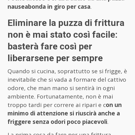
nauseabonda in giro per casa
.
Eliminare la puzza di frittura
non è mai stato così facile:
basterà fare così per
liberarsene per sempre
Quando si cucina, soprattutto se si frigge, è
inevitabile che si vada a formare del cattivo
odore, che man mano si sentirà in ogni
ambiente. Fortunatamente, non è mai
troppo tardi per correre ai ripari e c
on un
minimo di attenzione si riuscirà anche a
friggere senza odori poco piacevoli
.
La prima cosa da fare per una frittura