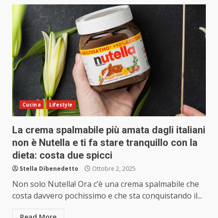
Cucina
Lifestyle
La crema spalmabile più amata dagli italiani
non è Nutella e ti fa stare tranquillo con la
dieta: costa due spicci
Stella Dibenedetto
Ottobre 2, 2025
Non solo Nutella! Ora c’è una crema spalmabile che
costa davvero pochissimo e che sta conquistando il...
Read More