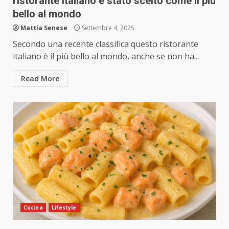
ristorante italiano è stato scelto come il più
bello al mondo
Mattia Senese
Settembre 4, 2025
Secondo una recente classifica questo ristorante
italiano è il più bello al mondo, anche se non ha...
Read More
Cucina
Lifestyle