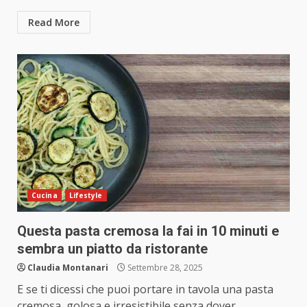
Read More
Cucina
Lifestyle
Questa pasta cremosa la fai in 10 minuti e
sembra un piatto da ristorante
Claudia Montanari
Settembre 28, 2025
E se ti dicessi che puoi portare in tavola una pasta
cremosa, golosa e irresistibile senza dover...