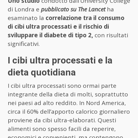
Uno studio
condotto dall’University College
di Londra e
pubblicato su The Lancet
ha
esaminato la
correlazione tra il consumo
di cibi ultra processati e il rischio di
sviluppare il diabete di tipo 2,
con risultati
significativi.
I cibi ultra processati e la
dieta quotidiana
I cibi ultra processati sono ormai parte
integrante della dieta di molti, soprattutto
nei paesi ad alto reddito. In Nord America,
circa il 60% dell’apporto calorico giornaliero
proviene da cibi ultra-elaborati. Questi
alimenti sono spesso facili da reperire,
economici e convenienti, ma contengono