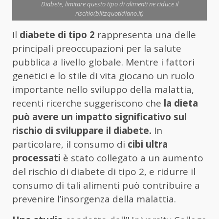
Diabete, limitare questo tipo di alimenti ne riduce il
rischio(blitzquotidiano.it)
Il
diabete di tipo 2
rappresenta una delle
principali preoccupazioni per la salute
pubblica a livello globale. Mentre i fattori
genetici e lo stile di vita giocano un ruolo
importante nello sviluppo della malattia,
recenti ricerche suggeriscono che
la dieta
può avere un impatto significativo sul
rischio di sviluppare il diabete.
In
particolare, il consumo di
cibi ultra
processati
è stato collegato a un aumento
del rischio di diabete di tipo 2, e ridurre il
consumo di tali alimenti può contribuire a
prevenire l’insorgenza della malattia.