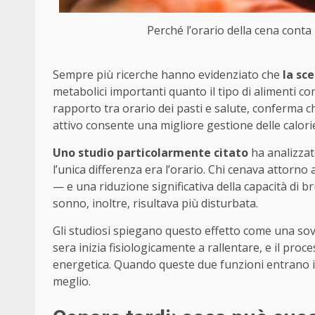
Perché l’orario della cena conta
Sempre più ricerche hanno evidenziato che
la sce
metabolici importanti quanto il tipo di alimenti co
rapporto tra orario dei pasti e salute, conferma ch
attivo consente una migliore gestione delle calorie
Uno studio particolarmente citato
ha analizzat
l’unica differenza era l’orario. Chi cenava attorno a
— e una riduzione significativa della capacità di br
sonno, inoltre, risultava più disturbata.
Gli studiosi spiegano questo effetto come una sovr
sera inizia fisiologicamente a rallentare, e il proc
energetica. Quando queste due funzioni entrano in
meglio.