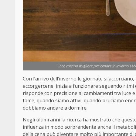
Ecco l’orario migliore per cenare in inverno seco
Con l’arrivo dell’inverno le giornate si accorciano
accorgercene, inizia a funzionare seguendo ritmi d
risponde con precisione ai cambiamenti tra luce 
fame, quando siamo attivi, quando bruciamo energ
dobbiamo andare a dormire.
Negli ultimi anni la ricerca ha mostrato che ques
influenza in modo sorprendente anche il metabolism
della cena può diventare molto più importante di 