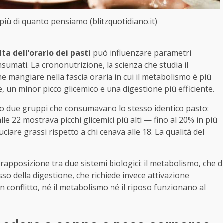
 più di quanto pensiamo (blitzquotidiano.it)
lta dell’orario dei pasti
può influenzare parametri
nsumati. La crononutrizione, la scienza che studia il
e mangiare nella fascia oraria in cui il metabolismo è più
, un minor picco glicemico e una digestione più efficiente.
o due gruppi che consumavano lo stesso identico pasto:
lle 22 mostrava picchi glicemici più alti — fino al 20% in più
uciare grassi rispetto a chi cenava alle 18. La qualità del
apposizione tra due sistemi biologici: il metabolismo, che d
esso della digestione, che richiede invece attivazione
 conflitto, né il metabolismo né il riposo funzionano al