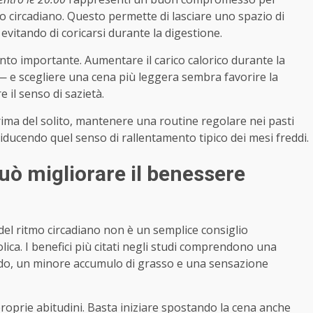
tmo circadiano. Questo permette di lasciare uno spazio di
 evitando di coricarsi durante la digestione.
anto importante. Aumentare il carico calorico durante la
— e scegliere una cena più leggera sembra favorire la
 il senso di sazietà.
rima del solito, mantenere una routine regolare nei pasti
iducendo quel senso di rallentamento tipico dei mesi freddi.
uò migliorare il benessere
del ritmo circadiano non è un semplice consiglio
olica. I benefici più citati negli studi comprendono una
ndo, un minore accumulo di grasso e una sensazione
oprie abitudini. Basta iniziare spostando la cena anche