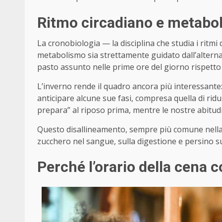
Ritmo circadiano e metabol
La cronobiologia — la disciplina che studia i ritmi
metabolismo sia strettamente guidato dall’altern
pasto assunto nelle prime ore del giorno rispetto
L’inverno rende il quadro ancora più interessante: 
anticipare alcune sue fasi, compresa quella di riduzi
prepara” al riposo prima, mentre le nostre abitudi
Questo disallineamento, sempre più comune nella 
zucchero nel sangue, sulla digestione e persino su
Perché l’orario della cena 