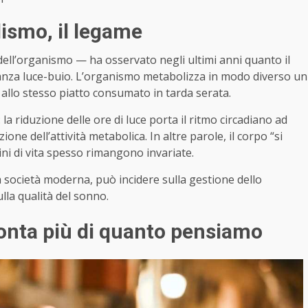
ismo, il legame
 dell’organismo — ha osservato negli ultimi anni quanto il
anza luce-buio. L’organismo metabolizza in modo diverso un
 allo stesso piatto consumato in tarda serata.
la riduzione delle ore di luce porta il ritmo circadiano ad
one dell’attività metabolica. In altre parole, il corpo “si
ni di vita spesso rimangono invariate.
società moderna, può incidere sulla gestione dello
lla qualità del sonno.
conta più di quanto pensiamo