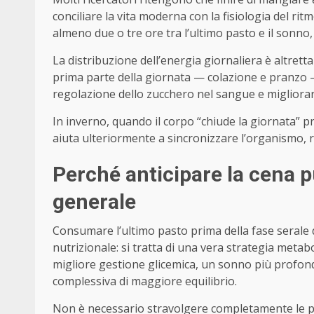
conciliare la vita moderna con la fisiologia del ri
almeno due o tre ore tra l’ultimo pasto e il sonno,
La distribuzione dell’energia giornaliera è altrett
prima parte della giornata — colazione e pranzo 
regolazione dello zucchero nel sangue e migliorare
In inverno, quando il corpo “chiude la giornata” p
aiuta ulteriormente a sincronizzare l’organismo, r
Perché anticipare la cena p
generale
Consumare l’ultimo pasto prima della fase serale 
nutrizionale: si tratta di una vera strategia metab
migliore gestione glicemica, un sonno più profo
complessiva di maggiore equilibrio.
Non è necessario stravolgere completamente le pr