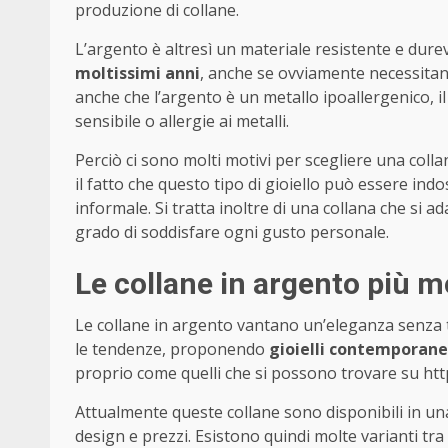
produzione di collane.
L’argento è altresì un materiale resistente e dur
moltissimi anni
, anche se ovviamente necessitano 
anche che l’argento è un metallo ipoallergenico, il
sensibile o allergie ai metalli.
Perciò ci sono molti motivi per scegliere una coll
il fatto che questo tipo di gioiello può essere indo
informale. Si tratta inoltre di una collana che si a
grado di soddisfare ogni gusto personale.
Le collane in argento più 
Le collane in argento vantano un’eleganza senza
le tendenze, proponendo
gioielli contemporanei
proprio come quelli che si possono trovare su http
Attualmente queste collane sono disponibili in una 
design e prezzi. Esistono quindi molte varianti tra