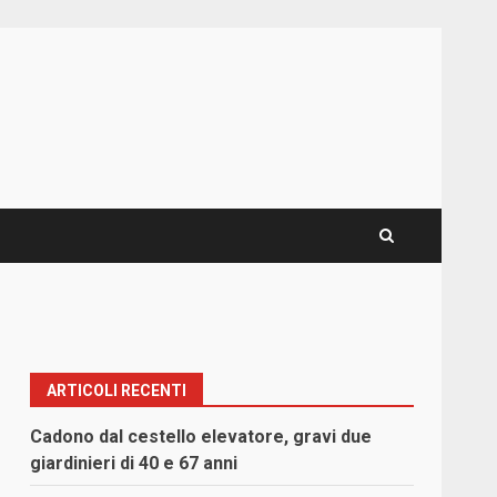
ARTICOLI RECENTI
Cadono dal cestello elevatore, gravi due
giardinieri di 40 e 67 anni