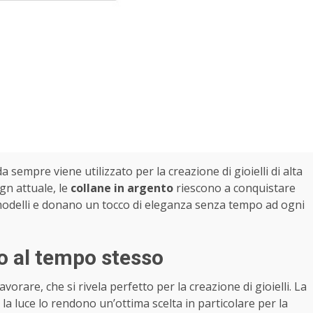
 sempre viene utilizzato per la creazione di gioielli di alta
ign attuale, le
collane in argento
riescono a conquistare
e modelli e donano un tocco di eleganza senza tempo ad ogni
o al tempo stesso
vorare, che si rivela perfetto per la creazione di gioielli. La
e la luce lo rendono un’ottima scelta in particolare per la