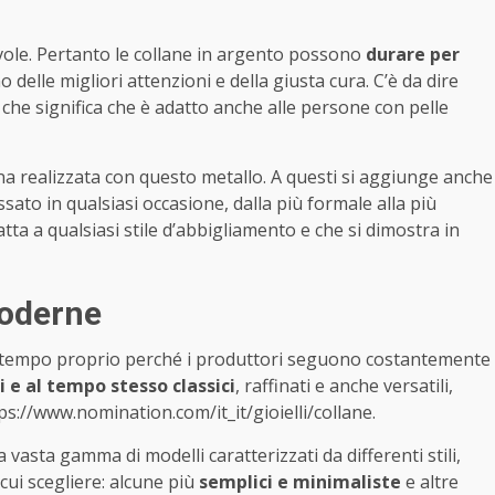
evole. Pertanto le collane in argento possono
durare per
delle migliori attenzioni e della giusta cura. C’è da dire
 che significa che è adatto anche alle persone con pelle
ana realizzata con questo metallo. A questi si aggiunge anche
ssato in qualsiasi occasione, dalla più formale alla più
datta a qualsiasi stile d’abbigliamento e che si dimostra in
moderne
 tempo proprio perché i produttori seguono costantemente
 e al tempo stesso classici
, raffinati e anche versatili,
s://www.nomination.com/it_it/gioielli/collane.
vasta gamma di modelli caratterizzati da differenti stili,
 cui scegliere: alcune più
semplici e minimaliste
e altre