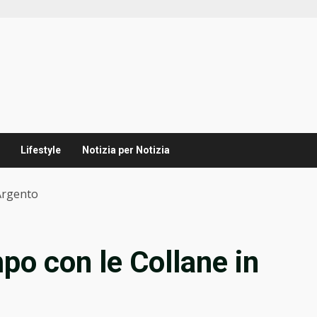
Lifestyle
Notizia per Notizia
Argento
o con le Collane in