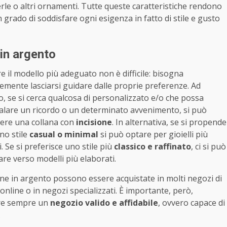
rle o altri ornamenti. Tutte queste caratteristiche rendono
in grado di soddisfare ogni esigenza in fatto di stile e gusto
 in argento
re il modello più adeguato non è difficile: bisogna
emente lasciarsi guidare dalle proprie preferenze. Ad
, se si cerca qualcosa di personalizzato e/o che possa
lare un ricordo o un determinato avvenimento, si può
gere una collana con
incisione
. In alternativa, se si propende
no stile
casual o minimal
si può optare per gioielli più
. Se si preferisce uno stile più
classico e raffinato
, ci si può
zare verso modelli più elaborati.
ane in argento possono essere acquistate in molti negozi di
, online o in negozi specializzati. È importante, però,
ere sempre un
negozio valido e affidabile
, ovvero capace di
.