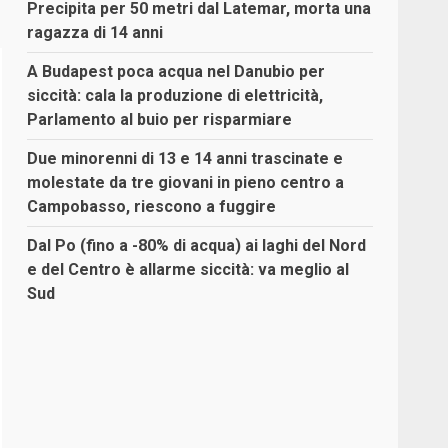
Precipita per 50 metri dal Latemar, morta una
ragazza di 14 anni
A Budapest poca acqua nel Danubio per
siccità: cala la produzione di elettricità,
Parlamento al buio per risparmiare
Due minorenni di 13 e 14 anni trascinate e
molestate da tre giovani in pieno centro a
Campobasso, riescono a fuggire
Dal Po (fino a -80% di acqua) ai laghi del Nord
e del Centro è allarme siccità: va meglio al
Sud