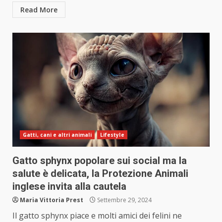
Read More
Gatti, cani e altri animali
Lifestyle
Gatto sphynx popolare sui social ma la
salute è delicata, la Protezione Animali
inglese invita alla cautela
Maria Vittoria Prest
Settembre 29, 2024
Il gatto sphynx piace e molti amici dei felini ne