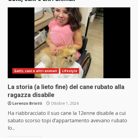
Gatti, cani e altri animali
Lifestyle
La storia (a lieto fine) del cane rubato alla
ragazza disabile
Lorenzo Briotti
Ottobre 1, 2024
Ha riabbracciato il suo cane la 12enne disabile a cui
sabato scorso topi d’appartamento avevano rubato
lo...