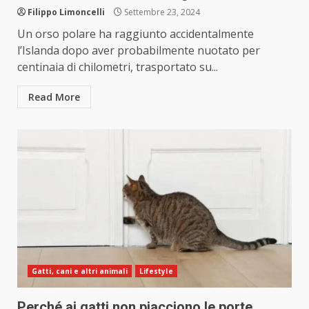
Filippo Limoncelli
Settembre 23, 2024
Un orso polare ha raggiunto accidentalmente
l’Islanda dopo aver probabilmente nuotato per
centinaia di chilometri, trasportato su...
Read More
Gatti, cani e altri animali
Lifestyle
Perché ai gatti non piacciono le porte