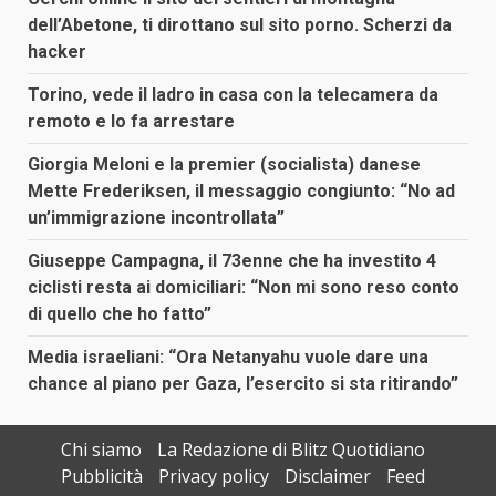
dell’Abetone, ti dirottano sul sito porno. Scherzi da
hacker
Torino, vede il ladro in casa con la telecamera da
remoto e lo fa arrestare
Giorgia Meloni e la premier (socialista) danese
Mette Frederiksen, il messaggio congiunto: “No ad
un’immigrazione incontrollata”
Giuseppe Campagna, il 73enne che ha investito 4
ciclisti resta ai domiciliari: “Non mi sono reso conto
di quello che ho fatto”
Media israeliani: “Ora Netanyahu vuole dare una
chance al piano per Gaza, l’esercito si sta ritirando”
Chi siamo
La Redazione di Blitz Quotidiano
Pubblicità
Privacy policy
Disclaimer
Feed