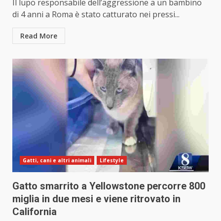
Il lupo responsabile dell’aggressione a un bambino
di 4 anni a Roma è stato catturato nei pressi...
Read More
Gatti, cani e altri animali
Lifestyle
Gatto smarrito a Yellowstone percorre 800
miglia in due mesi e viene ritrovato in
California