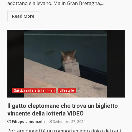
adottano e allevano. Ma in Gran Bretagna,...
Read More
Gatti, cani e altri animali
Lifestyle
Il gatto cleptomane che trova un biglietto
vincente della lotteria VIDEO
Filippo Limoncelli
Settembre 27, 2024
Portare oggetti è un comportamento tipico dei cani,