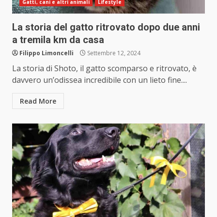
Gatti, cani e altri animali
Lifestyle
La storia del gatto ritrovato dopo due anni
a tremila km da casa
Filippo Limoncelli
Settembre 12, 2024
La storia di Shoto, il gatto scomparso e ritrovato, è
davvero un’odissea incredibile con un lieto fine....
Read More