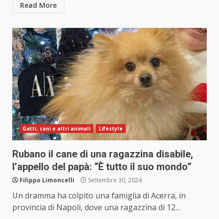
Read More
Gatti, cani e altri animali
Lifestyle
Rubano il cane di una ragazzina disabile,
l’appello del papà: “È tutto il suo mondo”
Filippo Limoncelli
Settembre 30, 2024
Un dramma ha colpito una famiglia di Acerra, in
provincia di Napoli, dove una ragazzina di 12...