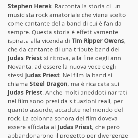
Stephen Herek
. Racconta la storia di un
musicista rock amatoriale che viene scelto
come cantante della band di cui è fan da
sempre. Questa storia è effettivamente
ispirata alla vicenda di
Tim Ripper Owens
,
che da cantante di una tribute band dei
Judas Priest
si ritrova, alla fine degli anni
Novanta, ad essere la nuova voce degli
stessi
Judas Priest
. Nel film la band si
chiama
Steel Dragon
, ma è ricalcata sui
Judas Priest
. Anche molti aneddoti narrati
nel film sono presi da situazioni reali, per
quanto assurde, accadute nel mondo del
rock. La colonna sonora del film doveva
essere affidata ai
Judas Priest
, che però
abbandonarono il progetto per divergenze