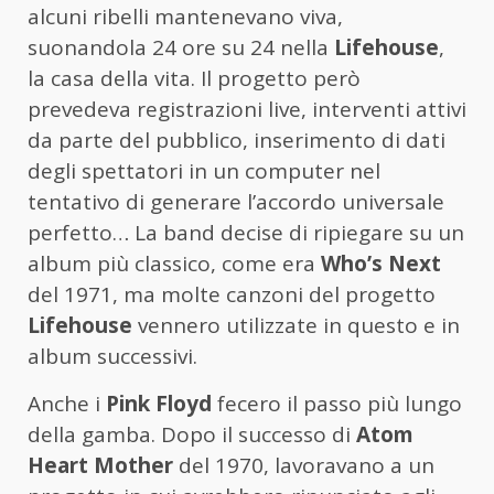
alcuni ribelli mantenevano viva,
suonandola 24 ore su 24 nella
Lifehouse
,
la casa della vita. Il progetto però
prevedeva registrazioni live, interventi attivi
da parte del pubblico, inserimento di dati
degli spettatori in un computer nel
tentativo di generare l’accordo universale
perfetto… La band decise di ripiegare su un
album più classico, come era
Who’s Next
del 1971, ma molte canzoni del progetto
Lifehouse
vennero utilizzate in questo e in
album successivi.
Anche i
Pink Floyd
fecero il passo più lungo
della gamba. Dopo il successo di
Atom
Heart Mother
del 1970, lavoravano a un