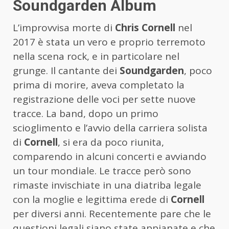
Soundgarden Album
L’improvvisa morte di
Chris Cornell
nel
2017 è stata un vero e proprio terremoto
nella scena rock, e in particolare nel
grunge. Il cantante dei
Soundgarden
, poco
prima di morire, aveva completato la
registrazione delle voci per sette nuove
tracce. La band, dopo un primo
scioglimento e l’avvio della carriera solista
di
Cornell
, si era da poco riunita,
comparendo in alcuni concerti e avviando
un tour mondiale. Le tracce però sono
rimaste invischiate in una diatriba legale
con la moglie e legittima erede di
Cornell
per diversi anni. Recentemente pare che le
questioni legali siano state appianate e che