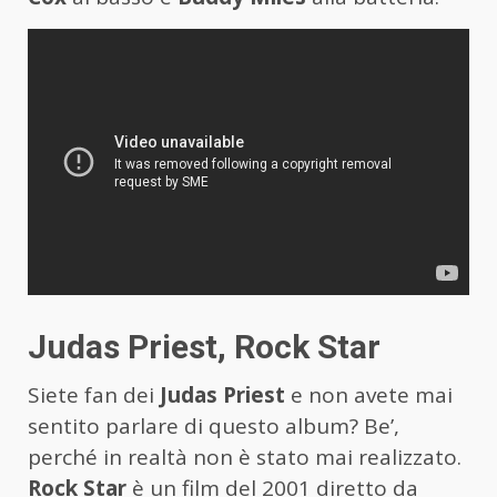
Judas Priest, Rock Star
Siete fan dei
Judas Priest
e non avete mai
sentito parlare di questo album? Be’,
perché in realtà non è stato mai realizzato.
Rock Star
è un film del 2001 diretto da