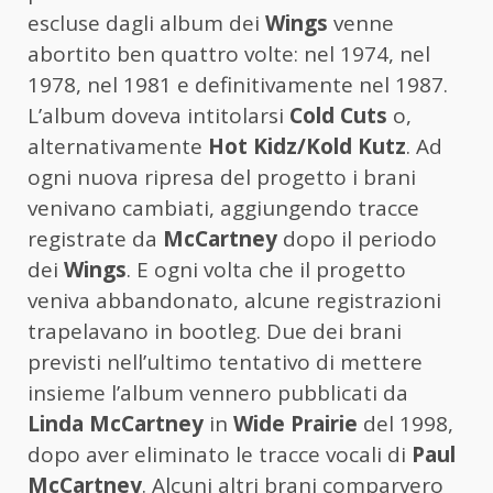
escluse dagli album dei
Wings
venne
abortito ben quattro volte: nel 1974, nel
1978, nel 1981 e definitivamente nel 1987.
L’album doveva intitolarsi
Cold Cuts
o,
alternativamente
Hot Kidz/Kold Kutz
. Ad
ogni nuova ripresa del progetto i brani
venivano cambiati, aggiungendo tracce
registrate da
McCartney
dopo il periodo
dei
Wings
. E ogni volta che il progetto
veniva abbandonato, alcune registrazioni
trapelavano in bootleg. Due dei brani
previsti nell’ultimo tentativo di mettere
insieme l’album vennero pubblicati da
Linda McCartney
in
Wide Prairie
del 1998,
dopo aver eliminato le tracce vocali di
Paul
McCartney
. Alcuni altri brani comparvero