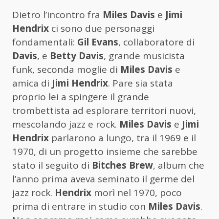
Dietro l’incontro fra
Miles Davis
e
Jimi
Hendrix
ci sono due personaggi
fondamentali:
Gil Evans
, collaboratore di
Davis
, e
Betty Davis
, grande musicista
funk, seconda moglie di
Miles Davis
e
amica di
Jimi Hendrix
. Pare sia stata
proprio lei a spingere il grande
trombettista ad esplorare territori nuovi,
mescolando jazz e rock.
Miles Davis
e
Jimi
Hendrix
parlarono a lungo, tra il 1969 e il
1970, di un progetto insieme che sarebbe
stato il seguito di
Bitches Brew
, album che
l’anno prima aveva seminato il germe del
jazz rock.
Hendrix
morì nel 1970, poco
prima di entrare in studio con
Miles Davis
.