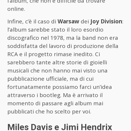
l’album, che non è difficile da trovare
online.
Infine, c’è il caso di
Warsaw
dei
Joy Division
:
l’album sarebbe stato il loro esordio
discografico nel 1978, ma la band non era
soddisfatta del lavoro di produzione della
RCA e il progetto rimase inedito. Ci
sarebbero tante altre storie di gioielli
musicali che non hanno mai visto una
pubblicazione ufficiale, ma di cui
fortunatamente possiamo farci un’idea
attraverso i bootleg. Ma è arrivato il
momento di passare agli album mai
pubblicati che ho scelto per voi.
Miles Davis e Jimi Hendrix