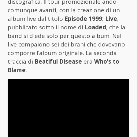
discografica. Il tour promozionale andò
comunque avanti, con la creazione di un
album live dal titolo
Episode 1999: Live
,
pubblicato sotto il nome di
Loaded
, che la
band si diede solo per questo album. Nel
live compaiono sei dei brani che dovevano
comporre l’album originale. La seconda
traccia di
Beatiful Disease
era
Who’s to
Blame
.