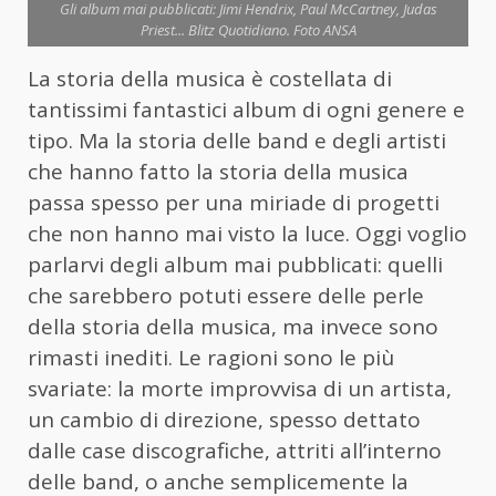
Gli album mai pubblicati: Jimi Hendrix, Paul McCartney, Judas
Priest... Blitz Quotidiano. Foto ANSA
La storia della musica è costellata di
tantissimi fantastici album di ogni genere e
tipo. Ma la storia delle band e degli artisti
che hanno fatto la storia della musica
passa spesso per una miriade di progetti
che non hanno mai visto la luce. Oggi voglio
parlarvi degli album mai pubblicati: quelli
che sarebbero potuti essere delle perle
della storia della musica, ma invece sono
rimasti inediti. Le ragioni sono le più
svariate: la morte improvvisa di un artista,
un cambio di direzione, spesso dettato
dalle case discografiche, attriti all’interno
delle band, o anche semplicemente la