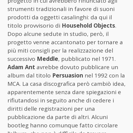
progetto in cui avrebbero rinunciato agli
strumenti tradizionali in favore di suoni
prodotti da oggetti casalinghi: da qui il
titolo provvisorio di
Household Objects
.
Dopo alcune sedute in studio, però, il
progetto venne accantonato per tornare a
più miti consigli per la realizzazione del
successivo
Meddle
, pubblicato nel 1971.
Adam Ant
avrebbe dovuto pubblicare un
album dal titolo
Persuasion
nel 1992 con la
MCA. La casa discografica però cambiò idea,
apparentemente senza dare spiegazioni e
rifiutandosi in seguito anche di cedere i
diritti delle registrazioni per una
pubblicazione da parte di altri. Alcuni
bootleg hanno comunque fatto circolare