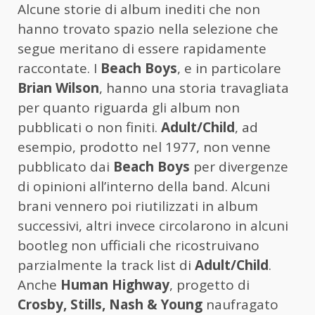
Alcune storie di album inediti che non
hanno trovato spazio nella selezione che
segue meritano di essere rapidamente
raccontate. I
Beach Boys
, e in particolare
Brian Wilson
, hanno una storia travagliata
per quanto riguarda gli album non
pubblicati o non finiti.
Adult/Child
, ad
esempio, prodotto nel 1977, non venne
pubblicato dai
Beach Boys
per divergenze
di opinioni all’interno della band. Alcuni
brani vennero poi riutilizzati in album
successivi, altri invece circolarono in alcuni
bootleg non ufficiali che ricostruivano
parzialmente la track list di
Adult/Child
.
Anche
Human Highway
, progetto di
Crosby, Stills, Nash & Young
naufragato