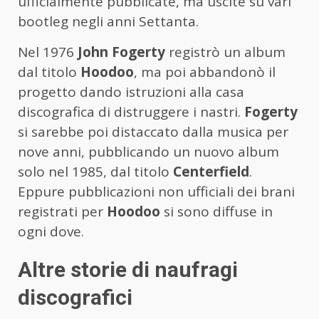
ufficialmente pubblicate, ma uscite su vari
bootleg negli anni Settanta.
Nel 1976
John Fogerty
registrò un album
dal titolo
Hoodoo
, ma poi abbandonò il
progetto dando istruzioni alla casa
discografica di distruggere i nastri.
Fogerty
si sarebbe poi distaccato dalla musica per
nove anni, pubblicando un nuovo album
solo nel 1985, dal titolo
Centerfield
.
Eppure pubblicazioni non ufficiali dei brani
registrati per
Hoodoo
si sono diffuse in
ogni dove.
Altre storie di naufragi
discografici