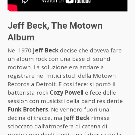
Jeff Beck, The Motown
Album
Nel 1970
Jeff Beck
decise che doveva fare
un album rock con una base di sound
motown. La soluzione era andare a
registrare nei mitici studi della Motown
Records a Detroit. E così fece: si portò il
batterista rock
Cozy Powell
e fece delle
session con musicisti della band residente
Funk Brothers
. Ne vennero fuori una
decina di tracce, ma
Jeff Beck
rimase
scioccato dall’atmosfera di catena di
produzione degli studi: una fabbrica della