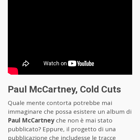
Paul McCartney, Cold Cuts
Quale mente contorta potrebbe mai
immaginare che possa esistere un album di
Paul McCartney
che non è mai stato
pubblicato? Eppure, il progetto di una
pubblicazione che includesse le tracce