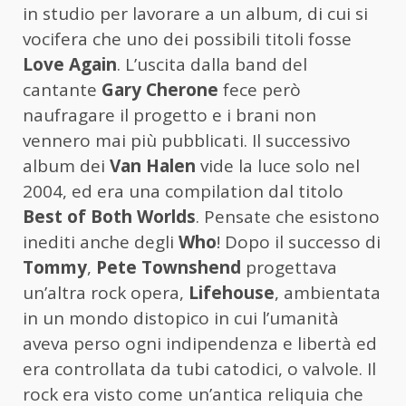
in studio per lavorare a un album, di cui si
vocifera che uno dei possibili titoli fosse
Love Again
. L’uscita dalla band del
cantante
Gary Cherone
fece però
naufragare il progetto e i brani non
vennero mai più pubblicati. Il successivo
album dei
Van Halen
vide la luce solo nel
2004, ed era una compilation dal titolo
Best of Both Worlds
. Pensate che esistono
inediti anche degli
Who
! Dopo il successo di
Tommy
,
Pete Townshend
progettava
un’altra rock opera,
Lifehouse
, ambientata
in un mondo distopico in cui l’umanità
aveva perso ogni indipendenza e libertà ed
era controllata da tubi catodici, o valvole. Il
rock era visto come un’antica reliquia che