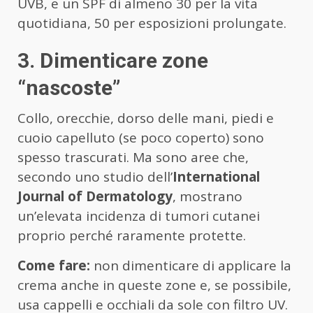
UVB, e un SPF di almeno 30 per la vita
quotidiana, 50 per esposizioni prolungate.
3. Dimenticare zone
“nascoste”
Collo, orecchie, dorso delle mani, piedi e
cuoio capelluto (se poco coperto) sono
spesso trascurati. Ma sono aree che,
secondo uno studio dell’
International
Journal of Dermatology
, mostrano
un’elevata incidenza di tumori cutanei
proprio perché raramente protette.
Come fare:
non dimenticare di applicare la
crema anche in queste zone e, se possibile,
usa cappelli e occhiali da sole con filtro UV.