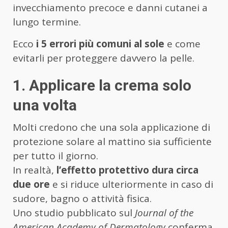
invecchiamento precoce e danni cutanei a
lungo termine.
Ecco
i 5 errori più comuni al sole
e come
evitarli per proteggere davvero la pelle.
1. Applicare la crema solo
una volta
Molti credono che una sola applicazione di
protezione solare al mattino sia sufficiente
per tutto il giorno.
In realtà,
l’effetto protettivo dura circa
due ore
e si riduce ulteriormente in caso di
sudore, bagno o attività fisica.
Uno studio pubblicato sul
Journal of the
American Academy of Dermatology
conferma