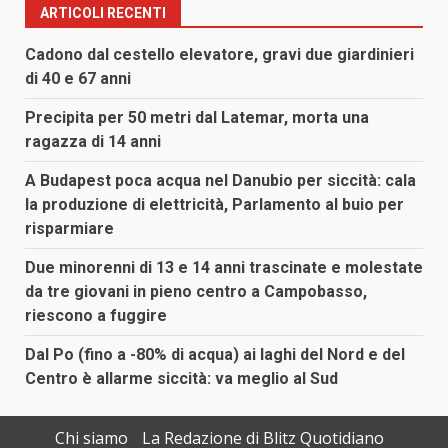
ARTICOLI RECENTI
Cadono dal cestello elevatore, gravi due giardinieri
di 40 e 67 anni
Precipita per 50 metri dal Latemar, morta una
ragazza di 14 anni
A Budapest poca acqua nel Danubio per siccità: cala
la produzione di elettricità, Parlamento al buio per
risparmiare
Due minorenni di 13 e 14 anni trascinate e molestate
da tre giovani in pieno centro a Campobasso,
riescono a fuggire
Dal Po (fino a -80% di acqua) ai laghi del Nord e del
Centro è allarme siccità: va meglio al Sud
Chi siamo
La Redazione di Blitz Quotidiano