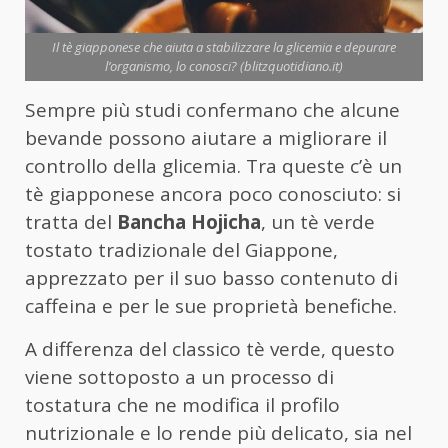
Il tè giapponese che aiuta a stabilizzare la glicemia e depurare
l’organismo, lo conosci? (blitzquotidiano.it)
Sempre più studi confermano che alcune
bevande possono aiutare a migliorare il
controllo della glicemia. Tra queste c’è un
tè giapponese ancora poco conosciuto: si
tratta del
Bancha Hojicha
, un tè verde
tostato tradizionale del Giappone,
apprezzato per il suo basso contenuto di
caffeina e per le sue proprietà benefiche.
A differenza del classico tè verde, questo
viene sottoposto a un processo di
tostatura che ne modifica il profilo
nutrizionale e lo rende più delicato, sia nel