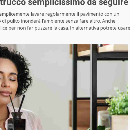
 trucco semplicissimo da seguire
 semplicemente lavare regolarmente il pavimento con un
o di pulito inonderà l’ambiente senza fare altro. Anche
ice per non far puzzare la casa. In alternativa potrete usar