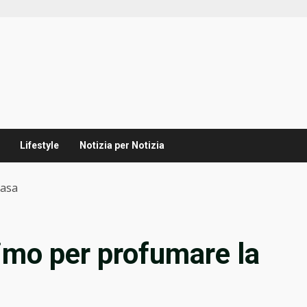
Lifestyle
Notizia per Notizia
casa
simo per profumare la