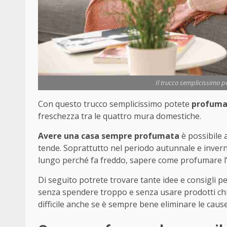
Il trucco semplicissimo p
Con questo trucco semplicissimo potete
profumar
freschezza tra le quattro mura domestiche.
Avere una casa sempre profumata
è possibile 
tende. Soprattutto nel periodo autunnale e invernal
lungo perché fa freddo, sapere come profumare l’a
Di seguito potrete trovare tante idee e consigli 
senza spendere troppo e senza usare prodotti chimi
difficile anche se è sempre bene eliminare le caus