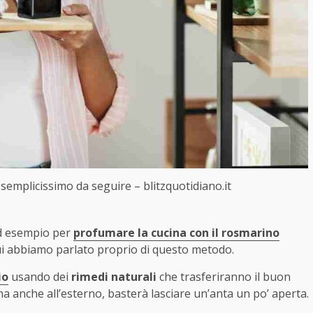
semplicissimo da seguire – blitzquotidiano.it
ad esempio per
profumare la cucina con il rosmarino
 cui abbiamo parlato proprio di questo metodo.
io
usando dei
rimedi naturali
che trasferiranno il buon
ma anche all’esterno, basterà lasciare un’anta un po’ aperta.