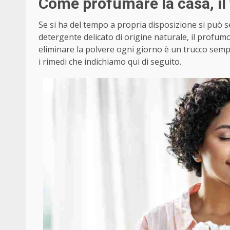
Come profumare la casa, il
Se si ha del tempo a propria disposizione si può
detergente delicato di origine naturale, il profum
eliminare la polvere ogni giorno è un trucco sempl
i rimedi che indichiamo qui di seguito.