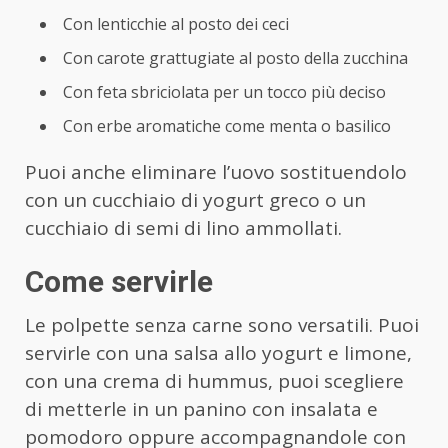
Con lenticchie al posto dei ceci
Con carote grattugiate al posto della zucchina
Con feta sbriciolata per un tocco più deciso
Con erbe aromatiche come menta o basilico
Puoi anche eliminare l’uovo sostituendolo
con un cucchiaio di yogurt greco o un
cucchiaio di semi di lino ammollati.
Come servirle
Le polpette senza carne sono versatili. Puoi
servirle con una salsa allo yogurt e limone,
con una crema di hummus, puoi scegliere
di metterle in un panino con insalata e
pomodoro oppure accompagnandole con