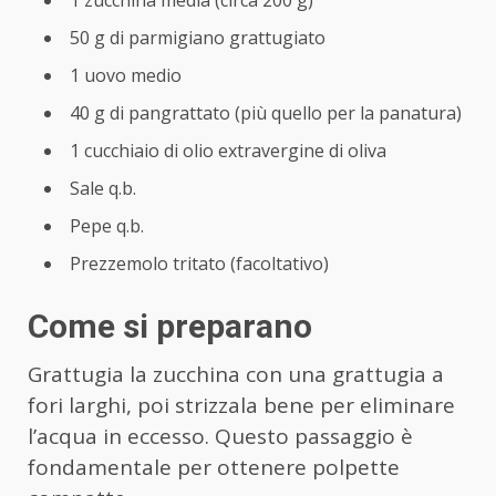
50 g di parmigiano grattugiato
1 uovo medio
40 g di pangrattato (più quello per la panatura)
1 cucchiaio di olio extravergine di oliva
Sale q.b.
Pepe q.b.
Prezzemolo tritato (facoltativo)
Come si preparano
Grattugia la zucchina con una grattugia a
fori larghi, poi strizzala bene per eliminare
l’acqua in eccesso. Questo passaggio è
fondamentale per ottenere polpette