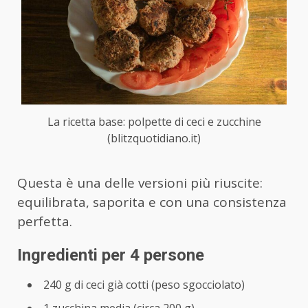
La ricetta base: polpette di ceci e zucchine
(blitzquotidiano.it)
Questa è una delle versioni più riuscite:
equilibrata, saporita e con una consistenza
perfetta.
Ingredienti per 4 persone
240 g di ceci già cotti (peso sgocciolato)
1 zucchina media (circa 200 g)