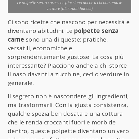
Le polpette senza carne che piacciono anche a chi non ama le
verdure (blitzquotidiano.it)
Ci sono ricette che nascono per necessità e
diventano abitudini. Le
polpette senza
carne
sono una di queste: pratiche,
versatili, economiche e
sorprendentemente gustose. La cosa più
interessante? Piacciono anche a chi storce
il naso davanti a zucchine, ceci o verdure in
generale.
Il segreto non è nascondere gli ingredienti,
ma trasformarli. Con la giusta consistenza,
qualche spezia ben dosata e una cottura
che le renda croccanti fuori e morbide
dentro, queste polpette diventano un vero