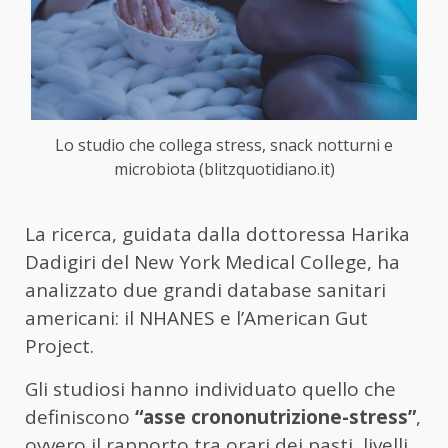
Lo studio che collega stress, snack notturni e
microbiota (blitzquotidiano.it)
La ricerca, guidata dalla dottoressa Harika
Dadigiri del New York Medical College, ha
analizzato due grandi database sanitari
americani: il NHANES e l’American Gut
Project.
Gli studiosi hanno individuato quello che
definiscono
“asse crononutrizione-stress”
,
ovvero il rapporto tra orari dei pasti, livelli