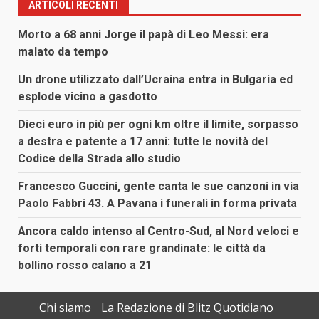
ARTICOLI RECENTI
Morto a 68 anni Jorge il papà di Leo Messi: era
malato da tempo
Un drone utilizzato dall’Ucraina entra in Bulgaria ed
esplode vicino a gasdotto
Dieci euro in più per ogni km oltre il limite, sorpasso
a destra e patente a 17 anni: tutte le novità del
Codice della Strada allo studio
Francesco Guccini, gente canta le sue canzoni in via
Paolo Fabbri 43. A Pavana i funerali in forma privata
Ancora caldo intenso al Centro-Sud, al Nord veloci e
forti temporali con rare grandinate: le città da
bollino rosso calano a 21
Chi siamo
La Redazione di Blitz Quotidiano