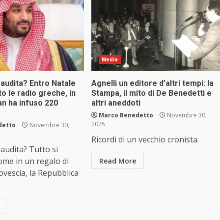
Media
audita? Entro Natale
Agnelli un editore d’altri tempi: la
o le radio greche, in
Stampa, il mito di De Benedetti e
an ha infuso 220
altri aneddoti
Marco Benedetto
Novembre 30,
2025
detto
Novembre 30,
Ricordi di un vecchio cronista
audita? Tutto si
come in un regalo di
Read More
rovescia, la Repubblica