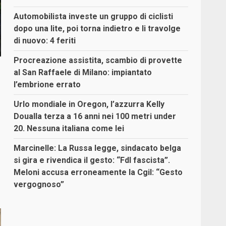
Automobilista investe un gruppo di ciclisti
dopo una lite, poi torna indietro e li travolge
di nuovo: 4 feriti
Procreazione assistita, scambio di provette
al San Raffaele di Milano: impiantato
l’embrione errato
Urlo mondiale in Oregon, l’azzurra Kelly
Doualla terza a 16 anni nei 100 metri under
20. Nessuna italiana come lei
Marcinelle: La Russa legge, sindacato belga
si gira e rivendica il gesto: “FdI fascista”.
Meloni accusa erroneamente la Cgil: “Gesto
vergognoso”