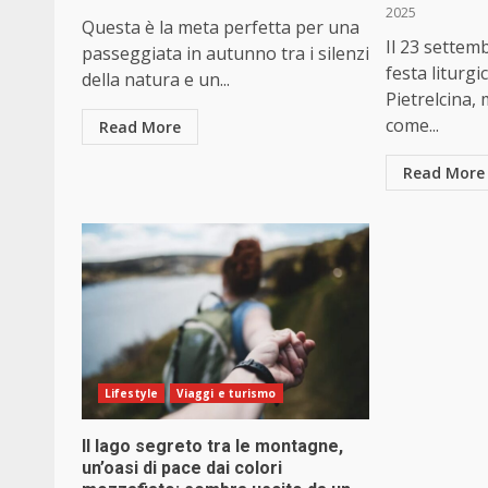
2025
Questa è la meta perfetta per una
Il 23 settemb
passeggiata in autunno tra i silenzi
festa liturgi
della natura e un...
Pietrelcina,
come...
Read More
Read More
Lifestyle
Viaggi e turismo
Il lago segreto tra le montagne,
un’oasi di pace dai colori