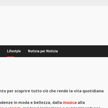
Lifestyle
Notizia per Notizia
nto per scoprire tutto ciò che rende la vita quotidiana
endenze in moda e bellezza, dalla
musica
alla