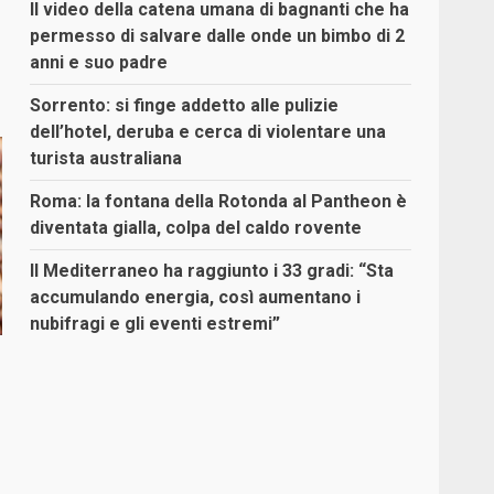
Il video della catena umana di bagnanti che ha
permesso di salvare dalle onde un bimbo di 2
anni e suo padre
Sorrento: si finge addetto alle pulizie
dell’hotel, deruba e cerca di violentare una
turista australiana
Roma: la fontana della Rotonda al Pantheon è
diventata gialla, colpa del caldo rovente
Il Mediterraneo ha raggiunto i 33 gradi: “Sta
accumulando energia, così aumentano i
nubifragi e gli eventi estremi”