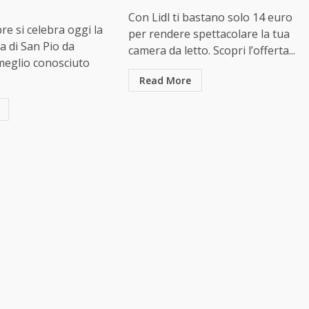
Con Lidl ti bastano solo 14 euro
re si celebra oggi la
per rendere spettacolare la tua
ca di San Pio da
camera da letto. Scopri l’offerta...
 meglio conosciuto
Read More