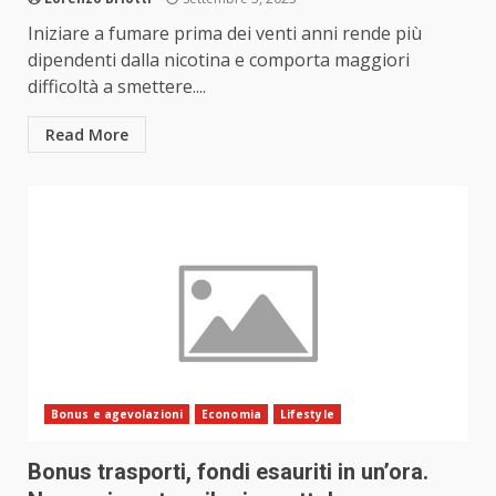
Iniziare a fumare prima dei venti anni rende più
dipendenti dalla nicotina e comporta maggiori
difficoltà a smettere....
Read More
Bonus e agevolazioni
Economia
Lifestyle
Bonus trasporti, fondi esauriti in un’ora.