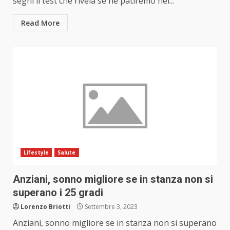
segni il test che rivela se ne patiremo nei...
Read More
Lifestyle
Salute
Anziani, sonno migliore se in stanza non si
superano i 25 gradi
Lorenzo Briotti
Settembre 3, 2023
Anziani, sonno migliore se in stanza non si superano