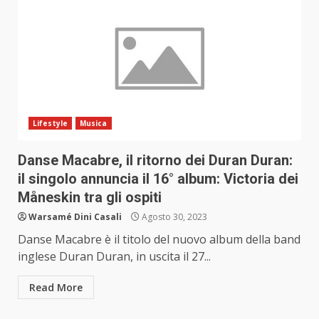
Lifestyle
Musica
Danse Macabre, il ritorno dei Duran Duran:
il singolo annuncia il 16° album: Victoria dei
Måneskin tra gli ospiti
Warsamé Dini Casali
Agosto 30, 2023
Danse Macabre è il titolo del nuovo album della band
inglese Duran Duran, in uscita il 27...
Read More