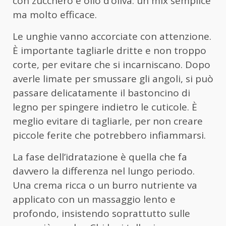
con zucchero e olio d’oliva: un mix semplice
ma molto efficace.
Le unghie vanno accorciate con attenzione.
È importante tagliarle dritte e non troppo
corte, per evitare che si incarniscano. Dopo
averle limate per smussare gli angoli, si può
passare delicatamente il bastoncino di
legno per spingere indietro le cuticole. È
meglio evitare di tagliarle, per non creare
piccole ferite che potrebbero infiammarsi.
La fase dell’idratazione è quella che fa
davvero la differenza nel lungo periodo.
Una crema ricca o un burro nutriente va
applicato con un massaggio lento e
profondo, insistendo soprattutto sulle