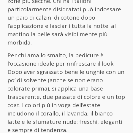
zone più secche. Chi ha i talloni
particolarmente disidratati può indossare
un paio di calzini di cotone dopo
l’applicazione e lasciarli tutta la notte: al
mattino la pelle sarà visibilmente più
morbida.
Per chi ama lo smalto, la pedicure è
l’occasione ideale per rinfrescare il look.
Dopo aver sgrassato bene le unghie con un
po’ di solvente (anche se non erano
colorate prima), si applica una base
trasparente, due passate di colore e un top
coat. I colori più in voga dell’estate
includono il corallo, il lavanda, il bianco
latte e le sfumature nude: freschi, eleganti
e sempre di tendenza.