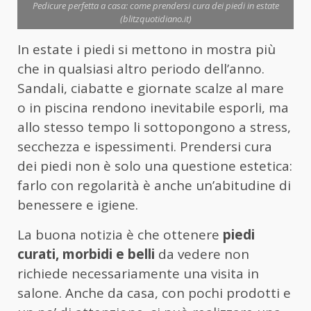
Pedicure perfetta a casa: come prendersi cura dei piedi in estate
(blitzquotidiano.it)
In estate i piedi si mettono in mostra più
che in qualsiasi altro periodo dell’anno.
Sandali, ciabatte e giornate scalze al mare
o in piscina rendono inevitabile esporli, ma
allo stesso tempo li sottopongono a stress,
secchezza e ispessimenti. Prendersi cura
dei piedi non è solo una questione estetica:
farlo con regolarità è anche un’abitudine di
benessere e igiene.
La buona notizia è che ottenere
piedi
curati, morbidi e belli
da vedere non
richiede necessariamente una visita in
salone. Anche da casa, con pochi prodotti e