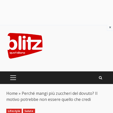
×
Skip
to
content
PRIMARY
MENU
Home
»
Perché mangi più zuccheri del dovuto? Il
motivo potrebbe non essere quello che credi
Lifestyle
Salute