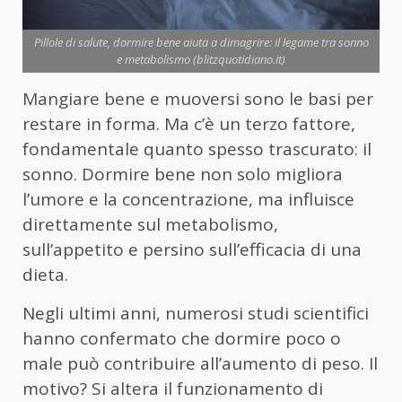
Pillole di salute, dormire bene aiuta a dimagrire: il legame tra sonno
e metabolismo (blitzquotidiano.it)
Mangiare bene e muoversi sono le basi per
restare in forma. Ma c’è un terzo fattore,
fondamentale quanto spesso trascurato: il
sonno. Dormire bene non solo migliora
l’umore e la concentrazione, ma influisce
direttamente sul metabolismo,
sull’appetito e persino sull’efficacia di una
dieta.
Negli ultimi anni, numerosi studi scientifici
hanno confermato che dormire poco o
male può contribuire all’aumento di peso. Il
motivo? Si altera il funzionamento di