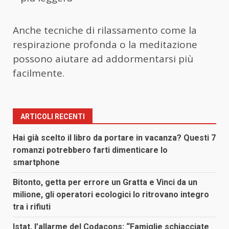
Anche tecniche di rilassamento come la
respirazione profonda o la meditazione
possono aiutare ad addormentarsi più
facilmente.
ARTICOLI RECENTI
Hai già scelto il libro da portare in vacanza? Questi 7
romanzi potrebbero farti dimenticare lo
smartphone
Bitonto, getta per errore un Gratta e Vinci da un
milione, gli operatori ecologici lo ritrovano integro
tra i rifiuti
Istat, l’allarme del Codacons: “Famiglie schiacciate