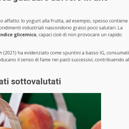
no affatto: lo yogurt alla frutta, ad esempio, spesso contiene
condimenti industriali nascondono grassi poco salutari. La
indice glicemico
, capaci cioè di non provocare un rapido
on
(2021) ha evidenziato come spuntini a basso IG, consumati
iducano il senso di fame nei pasti successivi, contribuendo al
ati sottovalutati