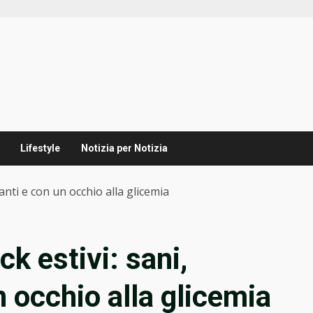
Lifestyle
Notizia per Notizia
scanti e con un occhio alla glicemia
ck estivi: sani,
n occhio alla glicemia