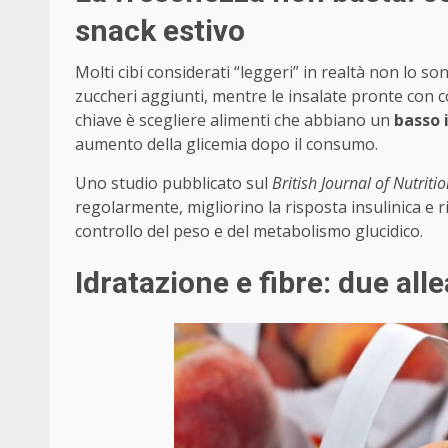
snack estivo
Molti cibi considerati “leggeri” in realtà non lo so
zuccheri aggiunti, mentre le insalate pronte con 
chiave è scegliere alimenti che abbiano un
basso 
aumento della glicemia dopo il consumo.
Uno studio pubblicato sul
British Journal of Nutriti
regolarmente, migliorino la risposta insulinica e r
controllo del peso e del metabolismo glucidico.
Idratazione e fibre: due alle