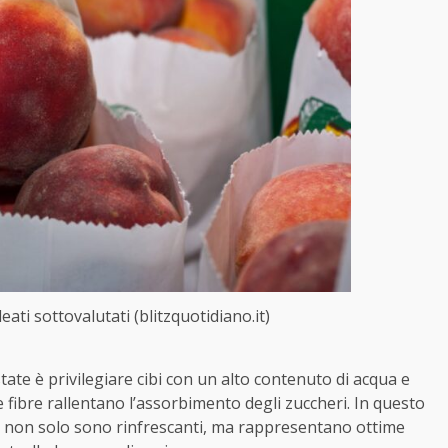
leati sottovalutati (blitzquotidiano.it)
tate è privilegiare cibi con un alto contenuto di acqua e
e fibre rallentano l’assorbimento degli zuccheri. In questo
che non solo sono rinfrescanti, ma rappresentano ottime