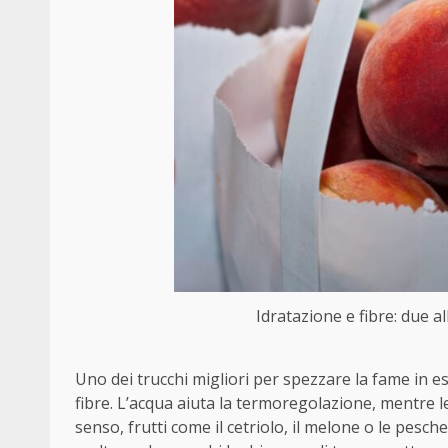
Idratazione e fibre: due al
Uno dei trucchi migliori per spezzare la fame in es
fibre. L’acqua aiuta la termoregolazione, mentre l
senso, frutti come il cetriolo, il melone o le pes