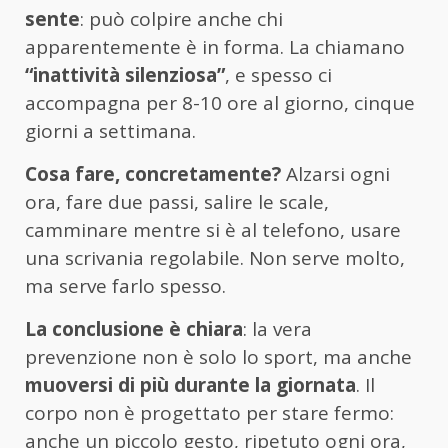
sente
: può colpire anche chi
apparentemente è in forma. La chiamano
“inattività silenziosa”
, e spesso ci
accompagna per 8-10 ore al giorno, cinque
giorni a settimana.
Cosa fare, concretamente?
Alzarsi ogni
ora, fare due passi, salire le scale,
camminare mentre si è al telefono, usare
una scrivania regolabile. Non serve molto,
ma serve farlo spesso.
La conclusione è chiara
: la vera
prevenzione non è solo lo sport, ma anche
muoversi di più durante la giornata
. Il
corpo non è progettato per stare fermo:
anche un piccolo gesto, ripetuto ogni ora,