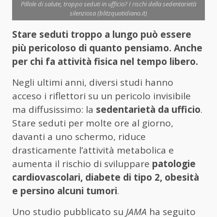
Pillole di salute, troppo seduti in ufficio? I rischi della sedentarietà
silenziosa (blitzquotidiano.it)
Stare seduti troppo a lungo può essere
più pericoloso di quanto pensiamo. Anche
per chi fa attività fisica nel tempo libero.
Negli ultimi anni, diversi studi hanno
acceso i riflettori su un pericolo invisibile
ma diffusissimo: la
sedentarietà da ufficio
.
Stare seduti per molte ore al giorno,
davanti a uno schermo, riduce
drasticamente l’attività metabolica e
aumenta il rischio di sviluppare
patologie
cardiovascolari, diabete di tipo 2, obesità
e persino alcuni tumori
.
Uno studio pubblicato su
JAMA
ha seguito