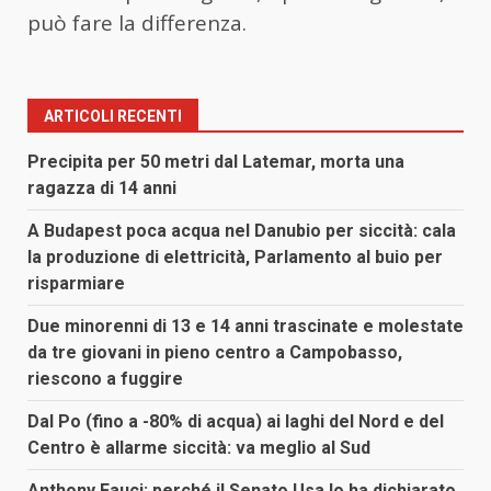
può fare la differenza.
ARTICOLI RECENTI
Precipita per 50 metri dal Latemar, morta una
ragazza di 14 anni
A Budapest poca acqua nel Danubio per siccità: cala
la produzione di elettricità, Parlamento al buio per
risparmiare
Due minorenni di 13 e 14 anni trascinate e molestate
da tre giovani in pieno centro a Campobasso,
riescono a fuggire
Dal Po (fino a -80% di acqua) ai laghi del Nord e del
Centro è allarme siccità: va meglio al Sud
Anthony Fauci: perché il Senato Usa lo ha dichiarato