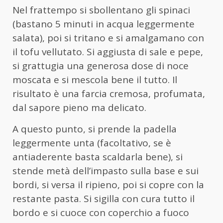
Nel frattempo si sbollentano gli spinaci
(bastano 5 minuti in acqua leggermente
salata), poi si tritano e si amalgamano con
il tofu vellutato. Si aggiusta di sale e pepe,
si grattugia una generosa dose di noce
moscata e si mescola bene il tutto. Il
risultato è una farcia cremosa, profumata,
dal sapore pieno ma delicato.
A questo punto, si prende la padella
leggermente unta (facoltativo, se è
antiaderente basta scaldarla bene), si
stende metà dell’impasto sulla base e sui
bordi, si versa il ripieno, poi si copre con la
restante pasta. Si sigilla con cura tutto il
bordo e si cuoce con coperchio a fuoco