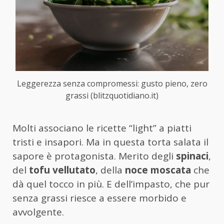
Leggerezza senza compromessi: gusto pieno, zero
grassi (blitzquotidiano.it)
Molti associano le ricette “light” a piatti
tristi e insapori. Ma in questa torta salata il
sapore è protagonista. Merito degli
spinaci
,
del
tofu vellutato
, della
noce moscata
che
dà quel tocco in più. E dell’impasto, che pur
senza grassi riesce a essere morbido e
avvolgente.