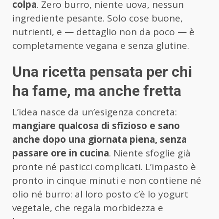
colpa
. Zero burro, niente uova, nessun
ingrediente pesante. Solo cose buone,
nutrienti, e — dettaglio non da poco — è
completamente vegana e senza glutine.
Una ricetta pensata per chi
ha fame, ma anche fretta
L’idea nasce da un’esigenza concreta:
mangiare qualcosa di sfizioso e sano
anche dopo una giornata piena, senza
passare ore in cucina
. Niente sfoglie già
pronte né pasticci complicati. L’impasto è
pronto in cinque minuti e non contiene né
olio né burro: al loro posto c’è lo yogurt
vegetale, che regala morbidezza e