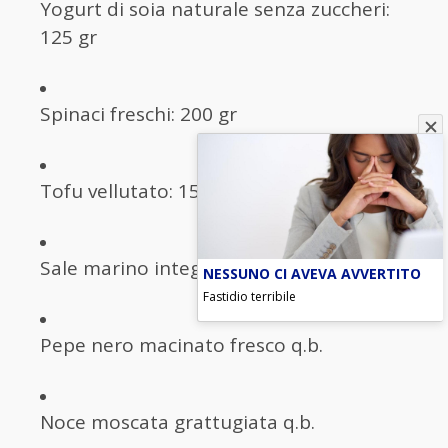
Yogurt di soia naturale senza zuccheri:
125 gr
Spinaci freschi: 200 gr
Tofu vellutato: 150 gr
Sale marino integrale q.b.
NESSUNO CI AVEVA AVVERTITO
Fastidio terribile
Pepe nero macinato fresco q.b.
Noce moscata grattugiata q.b.