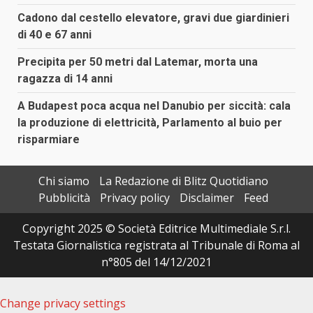
Cadono dal cestello elevatore, gravi due giardinieri
di 40 e 67 anni
Precipita per 50 metri dal Latemar, morta una
ragazza di 14 anni
A Budapest poca acqua nel Danubio per siccità: cala
la produzione di elettricità, Parlamento al buio per
risparmiare
Chi siamo
La Redazione di Blitz Quotidiano
Pubblicità
Privacy policy
Disclaimer
Feed
Copyright 2025 © Società Editrice Multimediale S.r.l.
Testata Giornalistica registrata al Tribunale di Roma al
n°805 del 14/12/2021
Change privacy settings