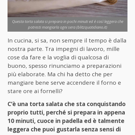
Questa torta salata si prepara in pochi minuti ed è così leggera che
potresti mangiarla ogni sera (blitzquotidiano.it)
In cucina, si sa, non sempre il tempo è dalla
nostra parte. Tra impegni di lavoro, mille
cose da fare e la voglia di qualcosa di
buono, spesso rinunciamo a preparazioni
più elaborate. Ma chi ha detto che per
mangiare bene serve accendere il forno e
stare ore ai fornelli?
C’è una torta salata che sta conquistando
proprio tutti, perché si prepara in appena
10 minuti, cuoce in padella ed è talmente
leggera che puoi gustarla senza sensi di