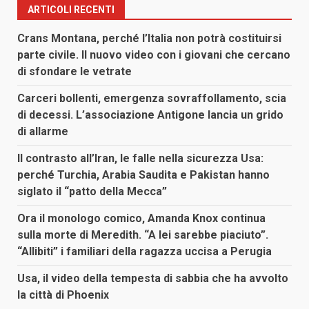
ARTICOLI RECENTI
Crans Montana, perché l’Italia non potrà costituirsi
parte civile. Il nuovo video con i giovani che cercano
di sfondare le vetrate
Carceri bollenti, emergenza sovraffollamento, scia
di decessi. L’associazione Antigone lancia un grido
di allarme
Il contrasto all’Iran, le falle nella sicurezza Usa:
perché Turchia, Arabia Saudita e Pakistan hanno
siglato il “patto della Mecca”
Ora il monologo comico, Amanda Knox continua
sulla morte di Meredith. “A lei sarebbe piaciuto”.
“Allibiti” i familiari della ragazza uccisa a Perugia
Usa, il video della tempesta di sabbia che ha avvolto
la città di Phoenix