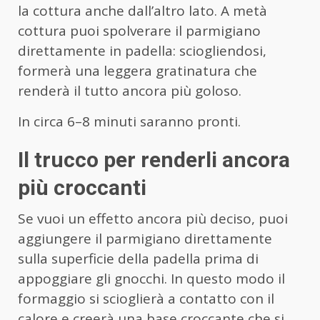
la cottura anche dall’altro lato. A metà
cottura puoi spolverare il parmigiano
direttamente in padella: sciogliendosi,
formerà una leggera gratinatura che
renderà il tutto ancora più goloso.
In circa 6–8 minuti saranno pronti.
Il trucco per renderli ancora
più croccanti
Se vuoi un effetto ancora più deciso, puoi
aggiungere il parmigiano direttamente
sulla superficie della padella prima di
appoggiare gli gnocchi. In questo modo il
formaggio si scioglierà a contatto con il
calore e creerà una base croccante che si