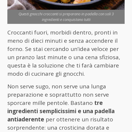
Questi gnocchi croccanti si preparano in padella con soli 3
ingredienti e conquistano tutti
Croccanti fuori, morbidi dentro, pronti in
meno di dieci minuti e senza accendere il
forno. Se stai cercando un’idea veloce per
un pranzo last minute o una cena sfiziosa,
questa è la soluzione che ti farà cambiare
modo di cucinare gli gnocchi.
Non serve sugo, non serve una lunga
preparazione e soprattutto non serve
sporcare mille pentole. Bastano
tre
ingredienti semplicissimi e una padella
antiaderente
per ottenere un risultato
sorprendente: una crosticina dorata e