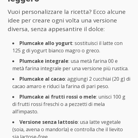
Vuoi personalizzare la ricetta? Ecco alcune
idee per creare ogni volta una versione
diversa, senza appesantire il dolce:
Plumcake allo yogurt
: sostituisci il latte con
125 g di yogurt bianco magro o greco.
Plumcake integrale
: usa metà farina 00 e
metà farina integrale per una versione più rustica.
Plumcake al cacao
: aggiungi 2 cucchiai (20 g) di
cacao amaro e riduci la farina di pari peso.
Plumcake ai frutti rossi o mele
: unisci 100 g
di frutti rossi freschi o a pezzetti di mela
all’impasto.
Versione senza lattosio
: usa latte vegetale
(soia, avena o mandorla) e controlla che il lievito
sia lactose-free.