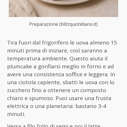
Preparazione (blitzquotidiano.it)
Tira fuori dal frigorifero le uova almeno 15
minuti prima di iniziare, così saranno a
temperatura ambiente. Questo aiuta il
plumcake a gonfiarsi meglio in forno e ad
avere una consistenza soffice e leggera. In
una ciotola capiente, sbatti le uova con lo
zucchero fino a ottenere un composto
chiaro e spumoso. Puoi usare una frusta
elettrica o una planetaria: bastano 3-4
minuti.
Versa a filo l’olio di semi e poi il latte,