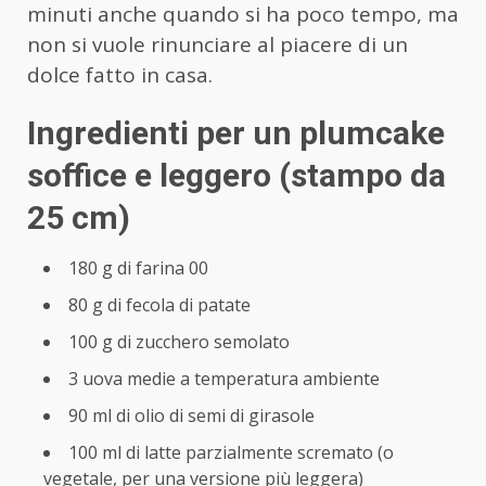
minuti anche quando si ha poco tempo, ma
non si vuole rinunciare al piacere di un
dolce fatto in casa.
Ingredienti per un plumcake
soffice e leggero (stampo da
25 cm)
180 g di farina 00
80 g di fecola di patate
100 g di zucchero semolato
3 uova medie a temperatura ambiente
90 ml di olio di semi di girasole
100 ml di latte parzialmente scremato (o
vegetale, per una versione più leggera)