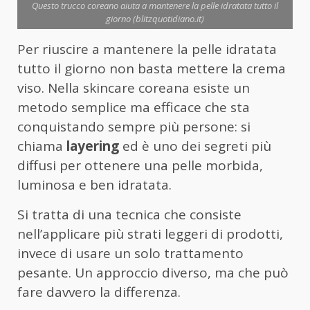
Questo trucco coreano aiuta a mantenere la pelle idratata tutto il
giorno (blitzquotidiano.it)
Per riuscire a mantenere la pelle idratata
tutto il giorno non basta mettere la crema
viso. Nella skincare coreana esiste un
metodo semplice ma efficace che sta
conquistando sempre più persone: si
chiama
layering
ed è uno dei segreti più
diffusi per ottenere una pelle morbida,
luminosa e ben idratata.
Si tratta di una tecnica che consiste
nell’applicare più strati leggeri di prodotti,
invece di usare un solo trattamento
pesante. Un approccio diverso, ma che può
fare davvero la differenza.