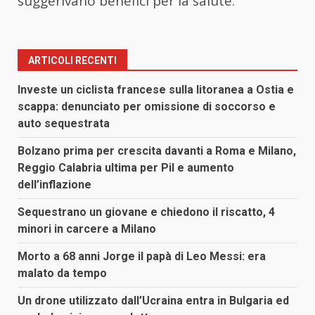
suggerivano benefici per la salute.
ARTICOLI RECENTI
Investe un ciclista francese sulla litoranea a Ostia e
scappa: denunciato per omissione di soccorso e
auto sequestrata
Bolzano prima per crescita davanti a Roma e Milano,
Reggio Calabria ultima per Pil e aumento
dell’inflazione
Sequestrano un giovane e chiedono il riscatto, 4
minori in carcere a Milano
Morto a 68 anni Jorge il papà di Leo Messi: era
malato da tempo
Un drone utilizzato dall’Ucraina entra in Bulgaria ed