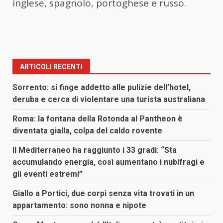
inglese, spagnolo, portoghese e russo.
ARTICOLI RECENTI
Sorrento: si finge addetto alle pulizie dell’hotel,
deruba e cerca di violentare una turista australiana
Roma: la fontana della Rotonda al Pantheon è
diventata gialla, colpa del caldo rovente
Il Mediterraneo ha raggiunto i 33 gradi: “Sta
accumulando energia, così aumentano i nubifragi e
gli eventi estremi”
Giallo a Portici, due corpi senza vita trovati in un
appartamento: sono nonna e nipote