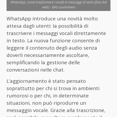
WhatsApp, come trasformare i vocali in messaggi di testo (foto dal
web) - Blitz quotidiano
WhatsApp introduce una novità molto
attesa dagli utenti: la possibilità di
trascrivere i messaggi vocali direttamente
in testo. La nuova funzione consente di
leggere il contenuto degli audio senza
doverli necessariamente ascoltare,
semplificando la gestione delle
conversazioni nelle chat.
L’aggiornamento è stato pensato
soprattutto per chi si trova in ambienti
rumorosi o per chi, in determinate
situazioni, non può riprodurre un
messaggio vocale. Grazie alla trascrizione,