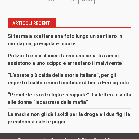
degli
articoli
ARTICOLI RECENTI
Si ferma a scattare una foto lungo un sentiero in
montagna, precipita e muore
Poliziotti e carabinieri fanno una cena tra amici,
assistono a uno scippo e arrestano il malvivente
“L’estate più calda della storia italiana”, per gli
esperti il caldo record continuerà fino a Ferragosto
“Prendete i vostri figli e scappate”. La lettera rivolta
alle donne “incastrate dalla mafia”
La madre non gli dà i soldi per la droga e i due figli la
prendono a calci e pugni