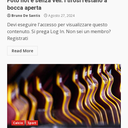
Foto hot e senza veli: i tifosi restano a
bocca aperta
Bruno De Santis
Agosto 27, 2024
Devi eseguire l'accesso per visualizzare questo
contenuto. Si prega Log In. Non sei un membro?
Registrati
Read More
Calcio
Sport