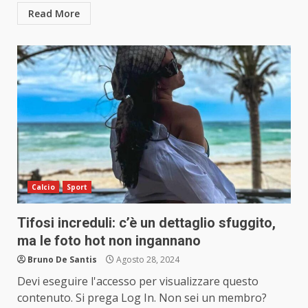
Read More
Calcio
Sport
Tifosi increduli: c’è un dettaglio sfuggito,
ma le foto hot non ingannano
Bruno De Santis
Agosto 28, 2024
Devi eseguire l'accesso per visualizzare questo
contenuto. Si prega Log In. Non sei un membro?