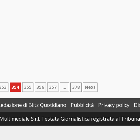
353
354
355
356
357
…
378
Next
Redazione di Blitz Quotidiano
Pubblicità
Privacy policy
Di
Multimediale S.r.l. Testata Giornalistica registrata al Tribun