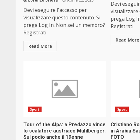
Lorenzo Briotti
Aprile 22, 2023
Devi eseguir
Devi eseguire l'accesso per
visualizzare
visualizzare questo contenuto. Si
prega Log I
prega Log In. Non sei un membro?
Registrati
Registrati
Read More
Read More
Sport
Sport
Tour of the Alps: a Predazzo vince
Cristiano Ro
lo scalatore austriaco Muhlberger.
in Arabia Sa
Sul podio anche il 19enne
FOTO