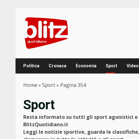
Skip
to
content
Politica
Cronaca
Economia
Sport
Video
Home
»
Sport
»
Pagina 354
Sport
Resta informato su tutti gli sport agonistici e p
BlitzQuotidiano.it
Leggi le notizie sportive, guarda le classifiche