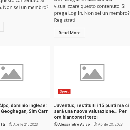
 questo contenuto. Si
visualizzare questo contenuto. Si
n. Non sei un membro?
prega Log In. Non sei un membro?
Registrati
Read More
Sport
Alps, dominio inglese:
Juventus, restituiti i 15 punti ma ci
 Geoghegan, Sim Carr
sarà una nuova valutazione… Per
e
ora bianconeri terzi
tti
Aprile 21, 2023
Alessandro Avico
Aprile 20, 2023