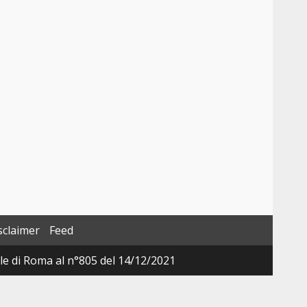
sclaimer
Feed
ale di Roma al n°805 del 14/12/2021