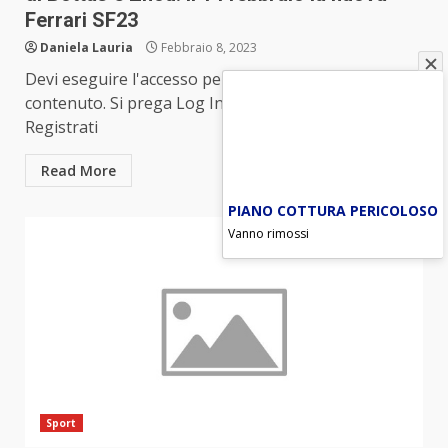
Ferrari SF23
Daniela Lauria
Febbraio 8, 2023
Devi eseguire l'accesso per visualizzare questo
contenuto. Si prega Log In. Non sei un membro?
Registrati
Read More
PIANO COTTURA PERICOLOSO
Vanno rimossi
Sport