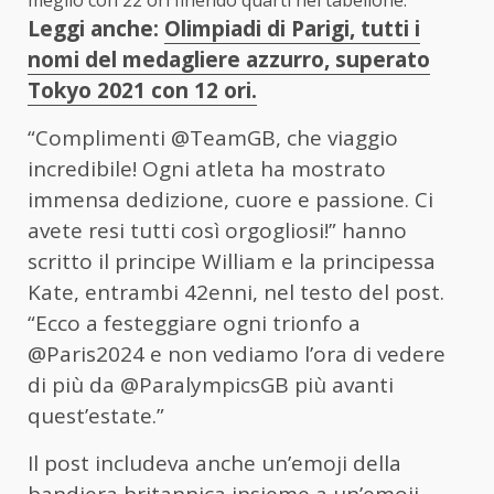
meglio con 22 ori finendo quarti nel tabellone.
Leggi anche:
Olimpiadi di Parigi, tutti i
nomi del medagliere azzurro, superato
Tokyo 2021 con 12 ori.
“Complimenti @TeamGB, che viaggio
incredibile! Ogni atleta ha mostrato
immensa dedizione, cuore e passione. Ci
avete resi tutti così orgogliosi!” hanno
scritto il principe William e la principessa
Kate, entrambi 42enni, nel testo del post.
“Ecco a festeggiare ogni trionfo a
@Paris2024 e non vediamo l’ora di vedere
di più da @ParalympicsGB più avanti
quest’estate.”
Il post includeva anche un’emoji della