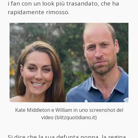
i fan con un look più trasandato, che ha
rapidamente rimosso.
Kate Middleton e William in uno screenshot del
video (blitzquotidiano.it)
Si dice che la sua defunta nonna, la regina