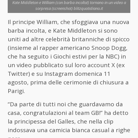
Kate Middleton e William (con barba incolta!) tornano in un video a
sorpresa (screenshot) blitzquotidiano.it
Il principe William, che sfoggiava una nuova
barba incolta, e Kate Middleton si sono
uniti ad altre celebrità britanniche di spicco
(insieme al rapper americano Snoop Dogg,
che ha seguito i Giochi estivi per la NBC) in
un video pubblicato sul loro account X (ex
Twitter) e su Instagram domenica 11
agosto, prima delle cerimonie di chiusura a
Parigi.
“Da parte di tutti noi che guardavamo da
casa, congratulazioni al team GB!” ha detto
la principessa del Galles, che nella clip
indossava una camicia bianca casual a righe