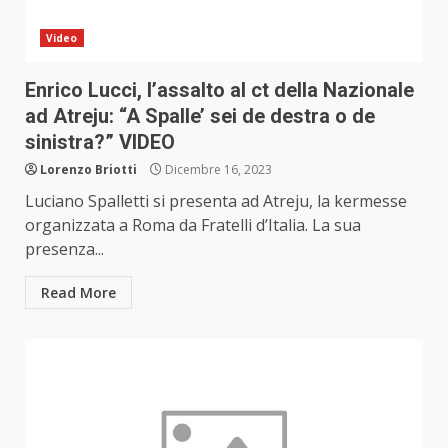
Video
Enrico Lucci, l’assalto al ct della Nazionale
ad Atreju: “A Spalle’ sei de destra o de
sinistra?” VIDEO
Lorenzo Briotti
Dicembre 16, 2023
Luciano Spalletti si presenta ad Atreju, la kermesse
organizzata a Roma da Fratelli d’Italia. La sua
presenza...
Read More