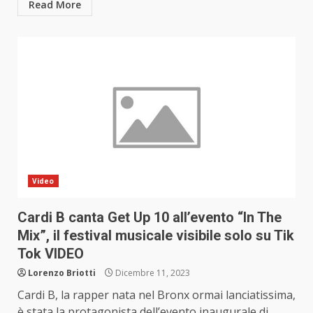
Read More
Video
Cardi B canta Get Up 10 all’evento “In The
Mix”, il festival musicale visibile solo su Tik
Tok VIDEO
Lorenzo Briotti
Dicembre 11, 2023
Cardi B, la rapper nata nel Bronx ormai lanciatissima,
è stata la protagonista dell’evento inaugurale di