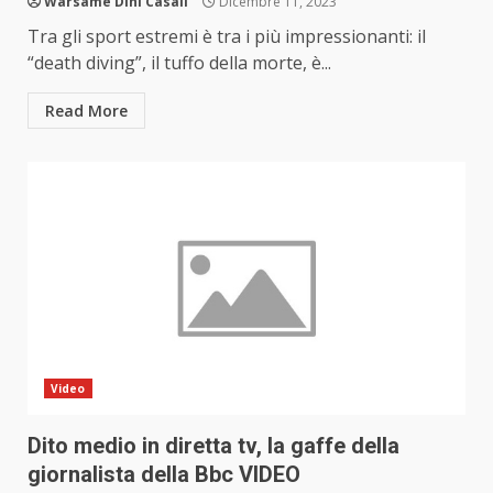
Warsamé Dini Casali
Dicembre 11, 2023
Tra gli sport estremi è tra i più impressionanti: il
“death diving”, il tuffo della morte, è...
Read More
Video
Dito medio in diretta tv, la gaffe della
giornalista della Bbc VIDEO