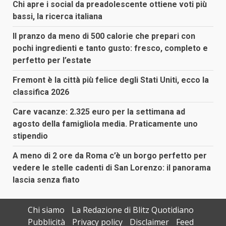
Chi apre i social da preadolescente ottiene voti più
bassi, la ricerca italiana
Il pranzo da meno di 500 calorie che prepari con
pochi ingredienti e tanto gusto: fresco, completo e
perfetto per l’estate
Fremont è la città più felice degli Stati Uniti, ecco la
classifica 2026
Care vacanze: 2.325 euro per la settimana ad
agosto della famigliola media. Praticamente uno
stipendio
A meno di 2 ore da Roma c’è un borgo perfetto per
vedere le stelle cadenti di San Lorenzo: il panorama
lascia senza fiato
Chi siamo
La Redazione di Blitz Quotidiano
Pubblicità
Privacy policy
Disclaimer
Feed