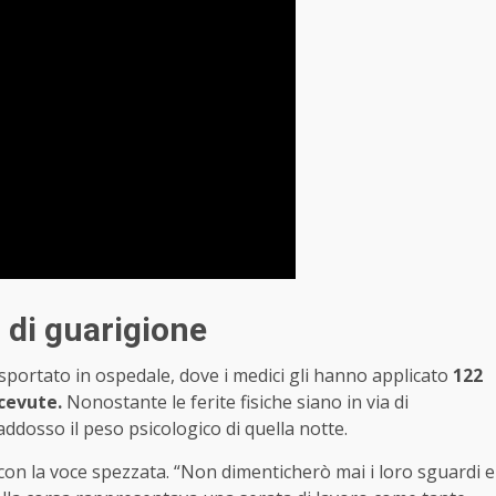
o di guarigione
portato in ospedale, dove i medici gli hanno applicato
122
icevute.
Nonostante le ferite fisiche siano in via di
addosso il peso psicologico di quella notte.
con la voce spezzata. “Non dimenticherò mai i loro sguardi e