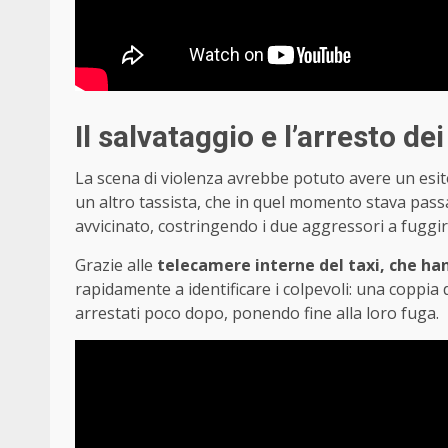
Il salvataggio e l’arresto de
La scena di violenza avrebbe potuto avere un esito
un altro tassista, che in quel momento stava passan
avvicinato, costringendo i due aggressori a fuggir
Grazie alle
telecamere interne del taxi, che han
rapidamente a identificare i colpevoli: una coppia
arrestati poco dopo, ponendo fine alla loro fuga.