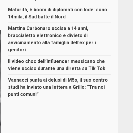
Maturità, è boom di diplomati con lode: sono
14mila, il Sud batte il Nord
Martina Carbonaro uccisa a 14 anni,
braccialetto elettronico e divieto di
avvicinamento alla famiglia dell’ex per i
genitori
Il video choc dell’influencer messicano che
viene ucciso durante una diretta su Tik Tok
Vannacci punta ai delusi di M5s, il suo centro
studi ha inviato una lettera a Grillo: “Tra noi
punti comuni”