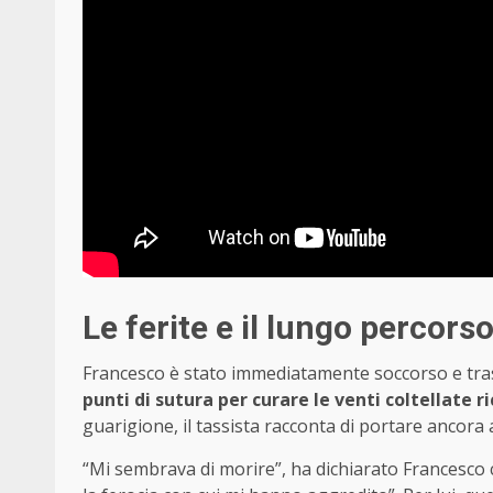
Le ferite e il lungo percors
Francesco è stato immediatamente soccorso e tras
punti di sutura per curare le venti coltellate r
guarigione, il tassista racconta di portare ancora 
“Mi sembrava di morire”, ha dichiarato Francesco 