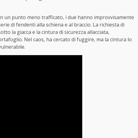
ti in un punto meno trafficato, i due hanno improvvisamente
ie di fendenti alla schiena e al braccio. La richiesta di
otto la giacca e la cintura di sicurezza allacciata,
afoglio. Nel caos, ha cercato di fuggire, ma la cintura lo
ulnerabile.