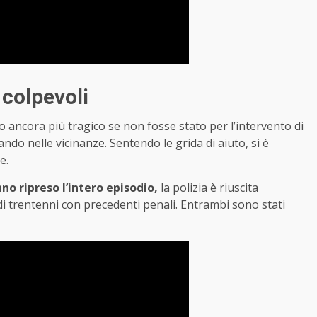
i colpevoli
 ancora più tragico se non fosse stato per l’intervento di
do nelle vicinanze. Sentendo le grida di aiuto, si è
e.
no ripreso l’intero episodio,
la polizia è riuscita
 di trentenni con precedenti penali. Entrambi sono stati