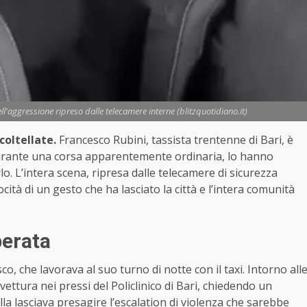
dell'aggressione ripreso dalle telecamere interne (blitzquotidiano.it)
coltellate.
Francesco Rubini, tassista trentenne di Bari, è
durante una corsa apparentemente ordinaria, lo hanno
lo. L’intera scena, ripresa dalle telecamere di sicurezza
rocità di un gesto che ha lasciato la città e l’intera comunità
perata
o, che lavorava al suo turno di notte con il taxi. Intorno all
 vettura nei pressi del Policlinico di Bari, chiedendo un
 lasciava presagire l’escalation di violenza che sarebbe