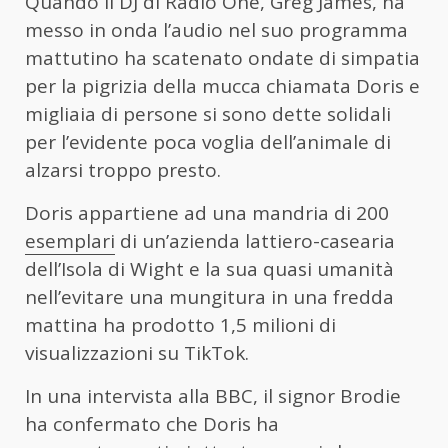
Quando il DJ di Radio One, Greg James, ha
messo in onda l’audio nel suo programma
mattutino ha scatenato ondate di simpatia
per la pigrizia della mucca chiamata Doris e
migliaia di persone si sono dette solidali
per l’evidente poca voglia dell’animale di
alzarsi troppo presto.
Doris appartiene ad una mandria di 200
esemplari
di un’azienda lattiero-casearia
dell’Isola di Wight e la sua quasi umanità
nell’evitare una mungitura in una fredda
mattina ha prodotto 1,5 milioni di
visualizzazioni su TikTok.
In una intervista alla BBC, il signor Brodie
ha confermato che Doris ha