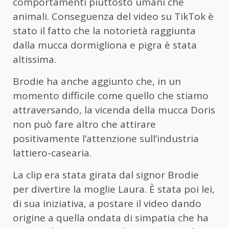
comportamenti piuttosto umani che
animali. Conseguenza del video su TikTok è
stato il fatto che la notorietà raggiunta
dalla mucca dormigliona e pigra è stata
altissima.
Brodie ha anche aggiunto che, in un
momento difficile come quello che stiamo
attraversando, la vicenda della mucca Doris
non può fare altro che attirare
positivamente l’attenzione sull’industria
lattiero-casearia.
La clip era stata girata dal signor Brodie
per divertire la moglie Laura. È stata poi lei,
di sua iniziativa, a postare il video dando
origine a quella ondata di simpatia che ha