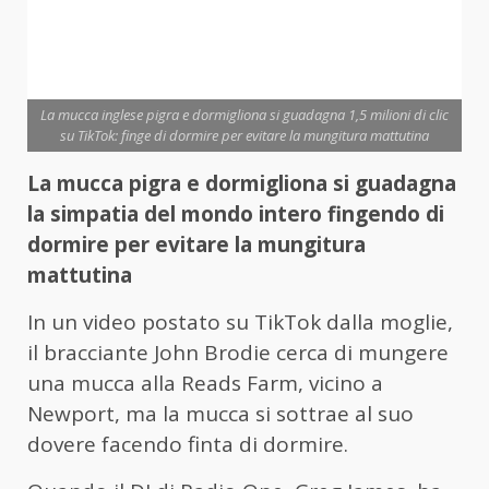
La mucca inglese pigra e dormigliona si guadagna 1,5 milioni di clic
su TikTok: finge di dormire per evitare la mungitura mattutina
La mucca pigra e dormigliona si guadagna
la simpatia del mondo intero fingendo di
dormire per evitare la mungitura
mattutina
In un video postato su TikTok dalla moglie,
il bracciante John Brodie cerca di mungere
una mucca alla Reads Farm, vicino a
Newport, ma la mucca si sottrae al suo
dovere facendo finta di dormire.