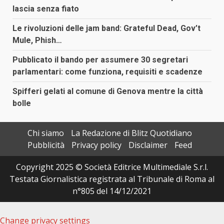
lascia senza fiato
Le rivoluzioni delle jam band: Grateful Dead, Gov’t
Mule, Phish…
Pubblicato il bando per assumere 30 segretari
parlamentari: come funziona, requisiti e scadenze
Spifferi gelati al comune di Genova mentre la città
bolle
Chi siamo
La Redazione di Blitz Quotidiano
Pubblicità
Privacy policy
Disclaimer
Feed
Copyright 2025 © Società Editrice Multimediale S.r.l.
Testata Giornalistica registrata al Tribunale di Roma al
n°805 del 14/12/2021
Change privacy settings