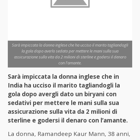
Sarà impiccata la donna inglese che ha ucciso il marito tagliandogli
la gola dopo averlo sedato per mettere le mani sulla sua
assicurazione sulla vita da 2 milioni di sterline e godersi il denaro
con l'amante.
Sarà impiccata la donna inglese che in
India ha ucciso il marito tagliandogli la
gola dopo avergli dato un biryani con
sedativi per mettere le mani sulla sua
assicurazione sulla vita da 2 milioni di
sterline e godersi il denaro con l’amante.
La donna, Ramandeep Kaur Mann, 38 anni,