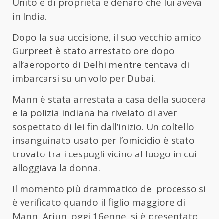
Unito e di proprietà e denaro che lui aveva
in India.
Dopo la sua uccisione, il suo vecchio amico
Gurpreet è stato arrestato ore dopo
all’aeroporto di Delhi mentre tentava di
imbarcarsi su un volo per Dubai.
Mann è stata arrestata a casa della suocera
e la polizia indiana ha rivelato di aver
sospettato di lei fin dall’inizio. Un coltello
insanguinato usato per l’omicidio è stato
trovato tra i cespugli vicino al luogo in cui
alloggiava la donna.
Il momento più drammatico del processo si
è verificato quando il figlio maggiore di
Mann, Arjun, oggi 16enne, si è presentato