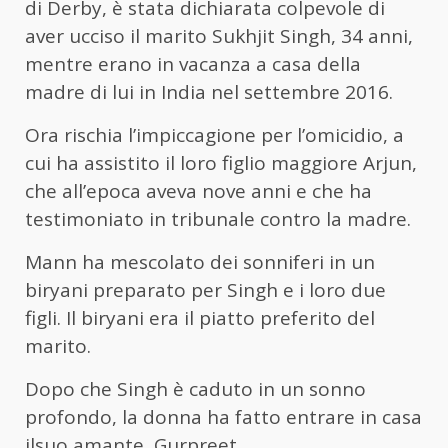
di Derby, è stata dichiarata colpevole di
aver ucciso il marito Sukhjit Singh, 34 anni,
mentre erano in vacanza a casa della
madre di lui in India nel settembre 2016.
Ora rischia l’impiccagione per l’omicidio, a
cui ha assistito il loro figlio maggiore Arjun,
che all’epoca aveva nove anni e che ha
testimoniato in tribunale contro la madre.
Mann ha mescolato dei sonniferi in un
biryani preparato per Singh e i loro due
figli. Il biryani era il piatto preferito del
marito.
Dopo che Singh è caduto in un sonno
profondo, la donna ha fatto entrare in casa
ilsuo amante, Gurpreet.