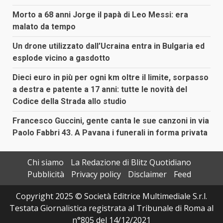
Morto a 68 anni Jorge il papà di Leo Messi: era
malato da tempo
Un drone utilizzato dall’Ucraina entra in Bulgaria ed
esplode vicino a gasdotto
Dieci euro in più per ogni km oltre il limite, sorpasso
a destra e patente a 17 anni: tutte le novità del
Codice della Strada allo studio
Francesco Guccini, gente canta le sue canzoni in via
Paolo Fabbri 43. A Pavana i funerali in forma privata
Chi siamo
La Redazione di Blitz Quotidiano
Pubblicità
Privacy policy
Disclaimer
Feed
Copyright 2025 © Società Editrice Multimediale S.r.l.
Testata Giornalistica registrata al Tribunale di Roma al
n°805 del 14/12/2021