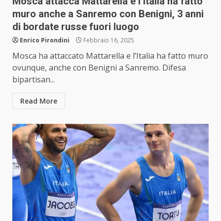
Mosca attacca Mattarella e l’Italia ha fatto
muro anche a Sanremo con Benigni, 3 anni
di bordate russe fuori luogo
Enrico Pirondini
Febbraio 16, 2025
Mosca ha attaccato Mattarella e l’Italia ha fatto muro
ovunque, anche con Benigni a Sanremo. Difesa
bipartisan...
Read More