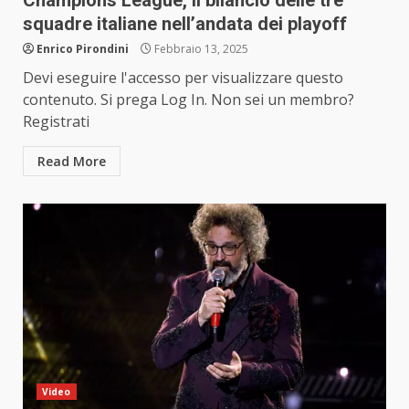
Champions League, il bilancio delle tre
squadre italiane nell’andata dei playoff
Enrico Pirondini
Febbraio 13, 2025
Devi eseguire l'accesso per visualizzare questo
contenuto. Si prega Log In. Non sei un membro?
Registrati
Read More
Video