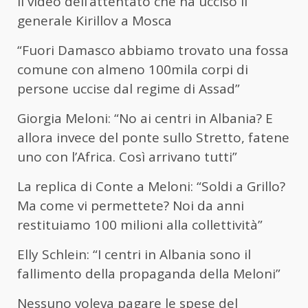
Il video dell’attentato che ha ucciso il
generale Kirillov a Mosca
“Fuori Damasco abbiamo trovato una fossa
comune con almeno 100mila corpi di
persone uccise dal regime di Assad”
Giorgia Meloni: “No ai centri in Albania? E
allora invece del ponte sullo Stretto, fatene
uno con l’Africa. Così arrivano tutti”
La replica di Conte a Meloni: “Soldi a Grillo?
Ma come vi permettete? Noi da anni
restituiamo 100 milioni alla collettività”
Elly Schlein: “I centri in Albania sono il
fallimento della propaganda della Meloni”
Nessuno voleva pagare le spese del