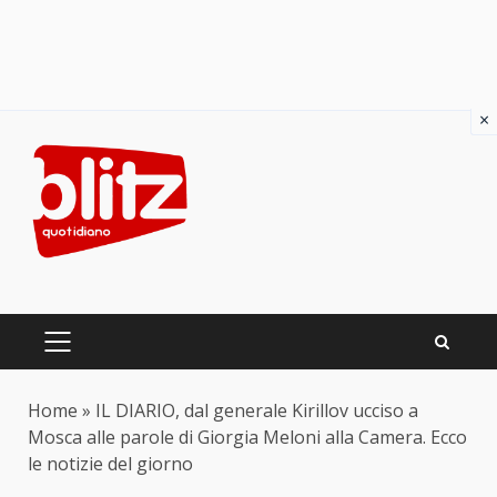
×
Skip
to
content
PRIMARY
MENU
Home
»
IL DIARIO, dal generale Kirillov ucciso a
Mosca alle parole di Giorgia Meloni alla Camera. Ecco
le notizie del giorno