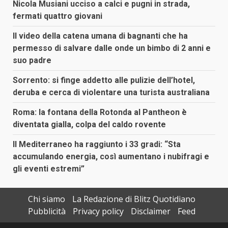
Nicola Musiani ucciso a calci e pugni in strada,
fermati quattro giovani
Il video della catena umana di bagnanti che ha
permesso di salvare dalle onde un bimbo di 2 anni e
suo padre
Sorrento: si finge addetto alle pulizie dell’hotel,
deruba e cerca di violentare una turista australiana
Roma: la fontana della Rotonda al Pantheon è
diventata gialla, colpa del caldo rovente
Il Mediterraneo ha raggiunto i 33 gradi: “Sta
accumulando energia, così aumentano i nubifragi e
gli eventi estremi”
Chi siamo
La Redazione di Blitz Quotidiano
Pubblicità
Privacy policy
Disclaimer
Feed