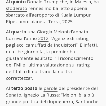
Al
quinto
Donald Trump che, in Malesia, ha
sfoderato
l’ennesimo balletto appena
sbarcato all’aeroporto di Kuala Lumpur.
Ripetiamo: pianeta Terra, 2025.
Al
quarto
una Giorgia Meloni d’annata.
Correva l’anno
2012
: “Agenzie di rating:
pagliacci camuffati da inquisitori”. E infatti,
qualche giorno fa, la premier ha
giustamente esultato: “Il riconoscimento
del FMI e l’ultima valutazione sul rating
dell’Italia dimostrano la nostra
correttezza”.
Al
terzo posto
le
parole
del presidente del
Senato, Ignazio La Russa: “Meloni è la più
grande politica del dopoguerra, Santanché