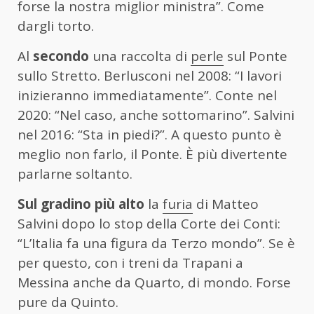
forse la nostra miglior ministra”. Come
dargli torto.
Al
secondo
una raccolta di
perle
sul Ponte
sullo Stretto. Berlusconi nel 2008: “I lavori
inizieranno immediatamente”. Conte nel
2020: “Nel caso, anche sottomarino”. Salvini
nel 2016: “Sta in piedi?”. A questo punto è
meglio non farlo, il Ponte. È più divertente
parlarne soltanto.
Sul gradino più alto
la
furia
di Matteo
Salvini dopo lo stop della Corte dei Conti:
“L’Italia fa una figura da Terzo mondo”. Se è
per questo, con i treni da Trapani a
Messina anche da Quarto, di mondo. Forse
pure da Quinto.